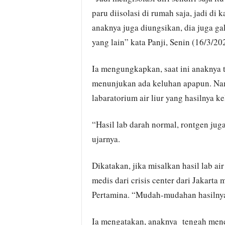
paru diisolasi di rumah saja, jadi di
anaknya juga diungsikan, dia juga g
yang lain” kata Panji, Senin (16/3/20
Ia mengungkapkan, saat ini anaknya te
menunjukan ada keluhan apapun. Na
labaratorium air liur yang hasilnya ke
“Hasil lab darah normal, rontgen juga
ujarnya.
Dikatakan, jika misalkan hasil lab ai
medis dari crisis center dari Jakarta
Pertamina. “Mudah-mudahan hasilnya 
Ia mengatakan, anaknya tengah mene