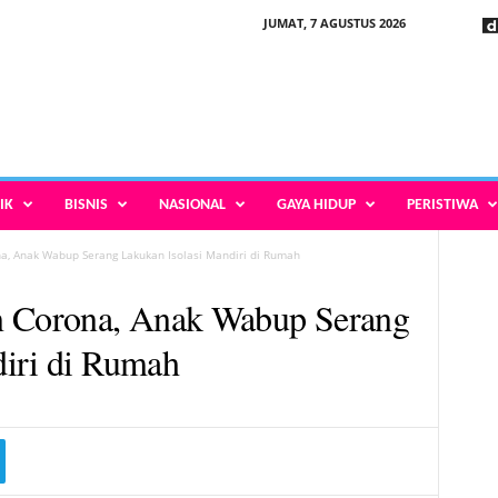
JUMAT, 7 AGUSTUS 2026
IK
BISNIS
NASIONAL
GAYA HIDUP
PERISTIWA
a, Anak Wabup Serang Lakukan Isolasi Mandiri di Rumah
n Corona, Anak Wabup Serang
diri di Rumah