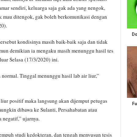
 kamar sendiri, keluarga saja gak ada yang nengok,
ak mau ditengok, gak boleh berkomunikasi dengan
20).
Do
rsebut kondisinya masih baik-baik saja‎ dan tidak
mun demikian ia mengaku masih menunggu hasil tes
luar Selasa (17/3/2020) ini.
 normal. Tinggal menunggu hasil lab air liur,”
r liur positif maka langsung akan dijemput petugas
Fu
‎ mungkin dibawa ke Sulanti, Persahabatan atau
negatif,” ujarnya.
mpuh studi kedokteran, dan tengah menyusun tesis