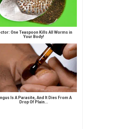
ctor: One Teaspoon Kills All Worms in
Your Body!
ngus Is A Parasite, And It Dies From A
Drop Of Plain...