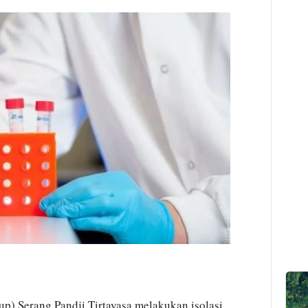
) Serang Pandji Tirtayasa melakukan isolasi