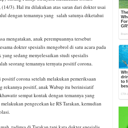
 (14/3). Hal itu dilakukan atas saran dari dokter usai
lul dengan temannya yang salah satunya diketahui
yasa mengatakan, anak perempuannya tersebut
sama dokter spesialis mengobrol‎ di satu acara pada
k yang sedang menyelesaikan studi spesialis
lah seorang temannya ternyata positif corona.
 positif corona setelah melakukan pemeriksaan
rekannya positif, anak Wabup itu berinisiatif
khawatir sempat kontak dengan temannya yang
g melakukan pengecekan ke RS Tarakan, kemudian
lasi.
 mah,‎ tadinya di Tarakan tapi kata dokter spesialis