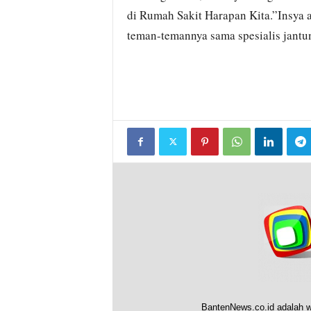
di Rumah Sakit Harapan Kita.”Insya al
teman-temannya sama spesialis jantun
BantenNews.co.id adalah w