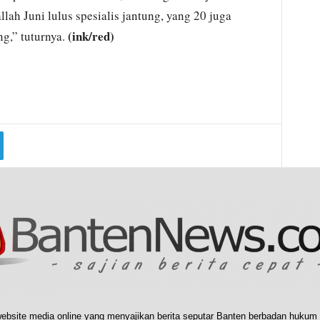
lah Juni lulus spesialis jantung, yang 20 juga
(ink/red)
g,” tuturnya.
ebsite media online yang menyajikan berita seputar Banten berbadan hukum 