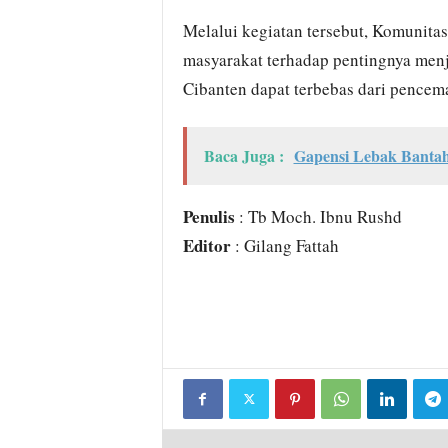
Melalui kegiatan tersebut, Komunita
masyarakat terhadap pentingnya menj
Cibanten dapat terbebas dari pencem
Baca Juga :
Gapensi Lebak Bantah
Penulis
: Tb Moch. Ibnu Rushd
Editor
: Gilang Fattah