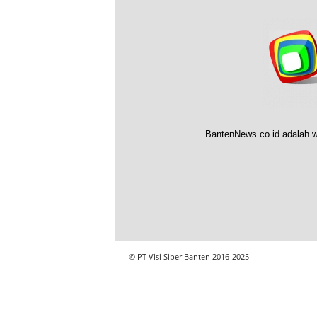
BantenNews.co.id adalah w
© PT Visi Siber Banten 2016-2025