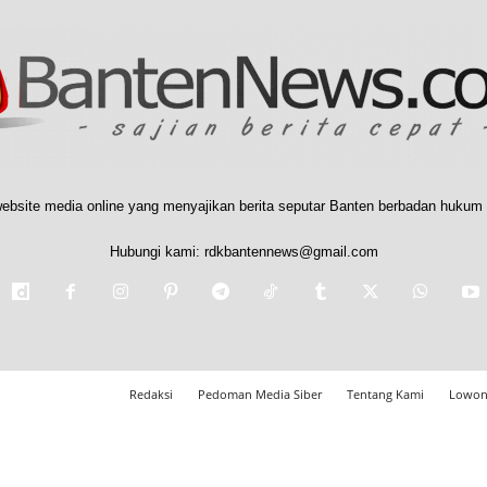
ebsite media online yang menyajikan berita seputar Banten berbadan hukum 
Hubungi kami:
rdkbantennews@gmail.com
Redaksi
Pedoman Media Siber
Tentang Kami
Lowon