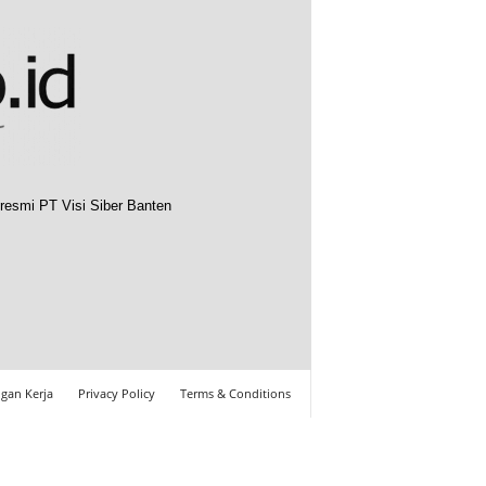
resmi PT Visi Siber Banten
gan Kerja
Privacy Policy
Terms & Conditions