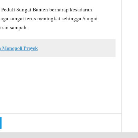
s Peduli Sungai Banten berharap kesadaran
aga sungai terus meningkat sehingga Sungai
aran sampah.
 Monopoli Proyek