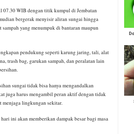
ul 07.30 WIB dengan titik kumpul di Jembatan
udian bergerak menyisir aliran sungai hingga
t sampah yang menumpuk di bantaran maupun
Do
gkapan pendukung seperti karung jaring, tali, alat
na, trash bag, garukan sampah, dan peralatan lain
ersihan.
sihan sungai tidak bisa hanya mengandalkan
at juga harus mengambil peran aktif dengan tidak
 menjaga lingkungan sekitar.
n hari ini akan memberikan dampak besar bagi masa