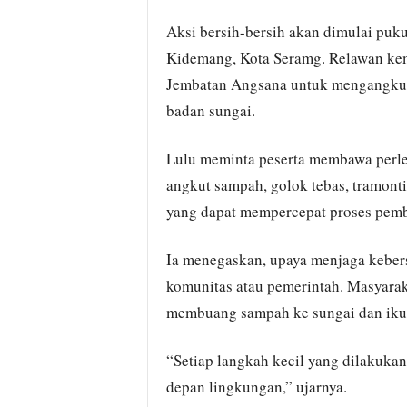
Aksi bersih-bersih akan dimulai puk
Kidemang, Kota Seramg. Relawan kem
Jembatan Angsana untuk mengangku
badan sungai.
Lulu meminta peserta membawa perlen
angkut sampah, golok tebas, tramonti
yang dapat mempercepat proses pemb
Ia menegaskan, upaya menjaga keber
komunitas atau pemerintah. Masyarak
membuang sampah ke sungai dan ikut
“Setiap langkah kecil yang dilakuka
depan lingkungan,” ujarnya.