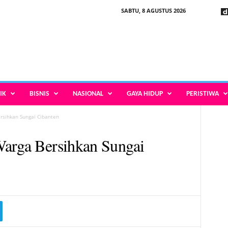
SABTU, 8 AGUSTUS 2026
IK
BISNIS
NASIONAL
GAYA HIDUP
PERISTIWA
rsihkan Sungai Cibanten
Warga Bersihkan Sungai