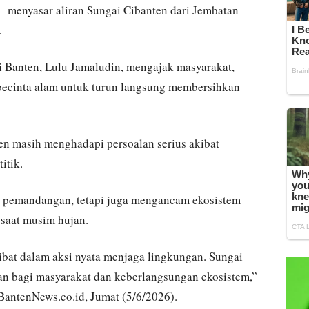
n menyasar aliran Sungai Cibanten dari Jembatan
.
 Banten, Lulu Jamaludin, mengajak masyarakat,
pecinta alam untuk turun langsung membersihkan
en masih menghadapi persoalan serius akibat
itik.
k pemandangan, tetapi juga mengancam ekosistem
 saat musim hujan.
ibat dalam aksi nyata menjaga lingkungan. Sungai
an bagi masyarakat dan keberlangsungan ekosistem,”
 BantenNews.co.id, Jumat (5/6/2026).