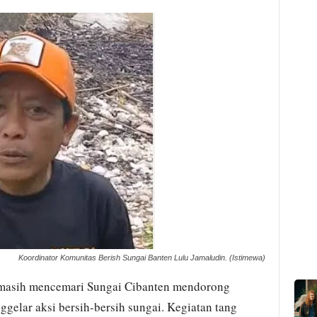
Koordinator Komunitas Berish Sungai Banten Lulu Jamaludin. (Istimewa)
asih mencemari Sungai Cibanten mendorong
gelar aksi bersih-bersih sungai. Kegiatan tang