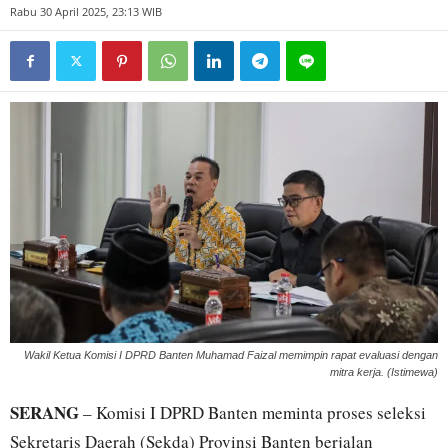
Rabu 30 April 2025, 23:13 WIB
Wakil Ketua Komisi I DPRD Banten Muhamad Faizal memimpin rapat evaluasi dengan
mitra kerja. (Istimewa)
SERANG
– Komisi I DPRD Banten meminta proses seleksi
Sekretaris Daerah (Sekda) Provinsi Banten berjalan