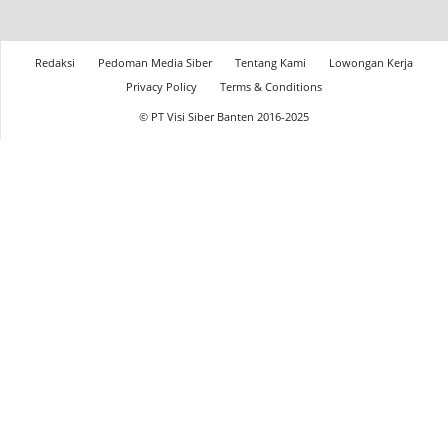
Redaksi
Pedoman Media Siber
Tentang Kami
Lowongan Kerja
Privacy Policy
Terms & Conditions
© PT Visi Siber Banten 2016-2025