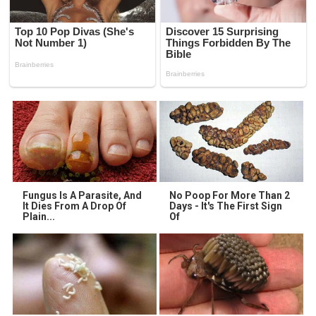
Fungus Is A Parasite, And
No Poop For More Than 2
It Dies From A Drop Of
Days - It's The First Sign
Plain...
Of