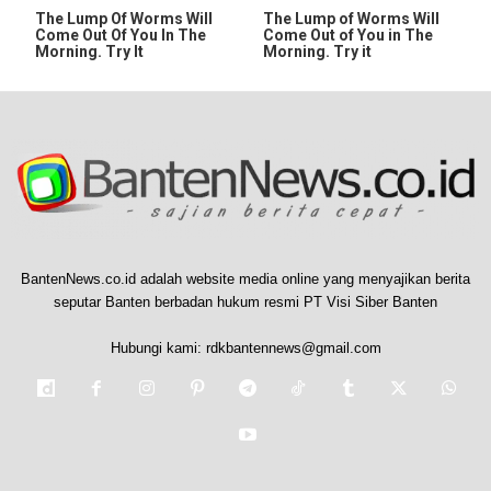
The Lump Of Worms Will
The Lump of Worms Will
Come Out Of You In The
Come Out of You in The
Morning. Try It
Morning. Try it
BantenNews.co.id adalah website media online yang menyajikan berita
seputar Banten berbadan hukum resmi PT Visi Siber Banten
Hubungi kami:
rdkbantennews@gmail.com