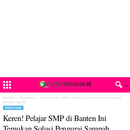
Beranda
Pendidikan
Keren! Pelajar SMP di Banten Ini Temukan Solusi Pengurai
Sampah Organik
PENDIDIKAN
Keren! Pelajar SMP di Banten Ini
Temukan Solusi Pengurai Sampah