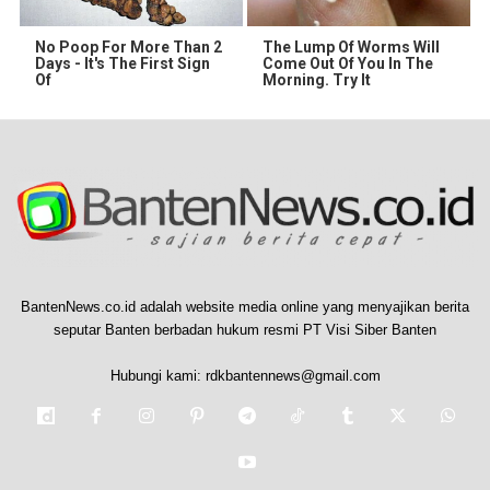
No Poop For More Than 2
The Lump Of Worms Will
Days - It's The First Sign
Come Out Of You In The
Of
Morning. Try It
BantenNews.co.id adalah website media online yang menyajikan berita
seputar Banten berbadan hukum resmi PT Visi Siber Banten
Hubungi kami:
rdkbantennews@gmail.com