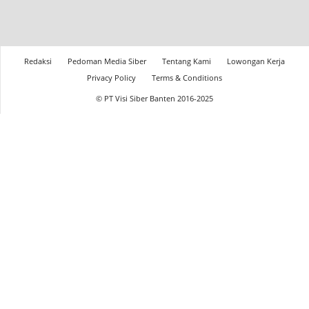
Redaksi
Pedoman Media Siber
Tentang Kami
Lowongan Kerja
Privacy Policy
Terms & Conditions
© PT Visi Siber Banten 2016-2025