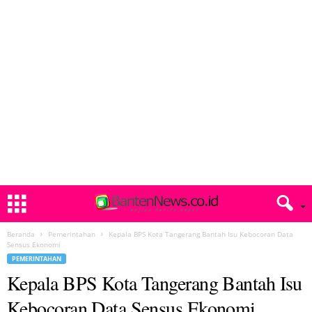
Beranda
Pemerintahan
Kepala BPS Kota Tangerang Bantah Isu Kebocoran Data
Sensus Ekonomi
PEMERINTAHAN
Kepala BPS Kota Tangerang Bantah Isu
Kebocoran Data Sensus Ekonomi