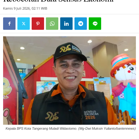
Kamis 9 Juli 2026, 02:11 WIB
Kepala BPS Kota Tangerang Muladi Widastomo. (Mg-Dwi Muksin Yulianto/bantennews)