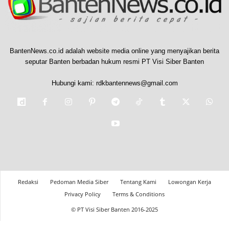
BantenNews.co.id adalah website media online yang menyajikan berita
seputar Banten berbadan hukum resmi PT Visi Siber Banten
Hubungi kami:
rdkbantennews@gmail.com
Redaksi
Pedoman Media Siber
Tentang Kami
Lowongan Kerja
Privacy Policy
Terms & Conditions
© PT Visi Siber Banten 2016-2025