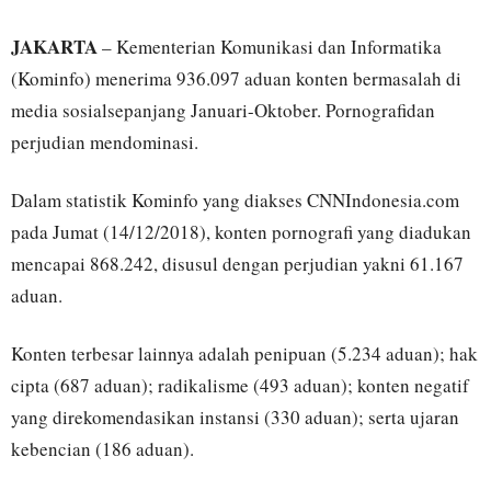
JAKARTA
– Kementerian Komunikasi dan Informatika
(Kominfo) menerima 936.097 aduan konten bermasalah di
media sosialsepanjang Januari-Oktober. Pornografidan
perjudian mendominasi.
Dalam statistik Kominfo yang diakses CNNIndonesia.com
pada Jumat (14/12/2018), konten pornografi yang diadukan
mencapai 868.242, disusul dengan perjudian yakni 61.167
aduan.
Konten terbesar lainnya adalah penipuan (5.234 aduan); hak
cipta (687 aduan); radikalisme (493 aduan); konten negatif
yang direkomendasikan instansi (330 aduan); serta ujaran
kebencian (186 aduan).