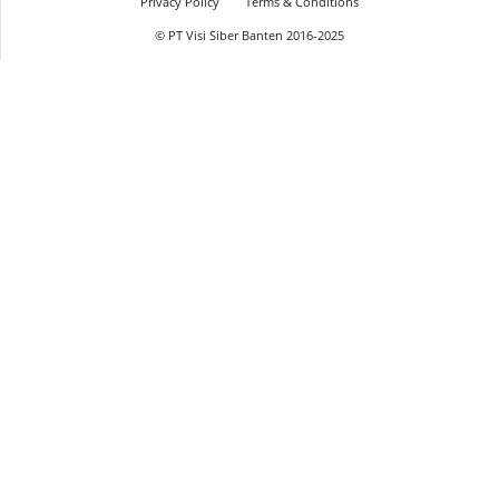
Privacy Policy
Terms & Conditions
© PT Visi Siber Banten 2016-2025