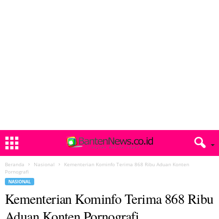
Beranda
Nasional
Kementerian Kominfo Terima 868 Ribu Aduan Konten
Pornografi
NASIONAL
Kementerian Kominfo Terima 868 Ribu
Aduan Konten Pornografi