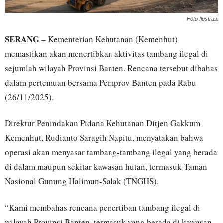
Foto Ilustrasi
SERANG
– Kementerian Kehutanan (Kemenhut)
memastikan akan menertibkan aktivitas tambang ilegal di
sejumlah wilayah Provinsi Banten. Rencana tersebut dibahas
dalam pertemuan bersama Pemprov Banten pada Rabu
(26/11/2025).
Direktur Penindakan Pidana Kehutanan Ditjen Gakkum
Kemenhut, Rudianto Saragih Napitu, menyatakan bahwa
operasi akan menyasar tambang-tambang ilegal yang berada
di dalam maupun sekitar kawasan hutan, termasuk Taman
Nasional Gunung Halimun-Salak (TNGHS).
“Kami membahas rencana penertiban tambang ilegal di
wilayah Provinsi Banten, termasuk yang berada di kawasan