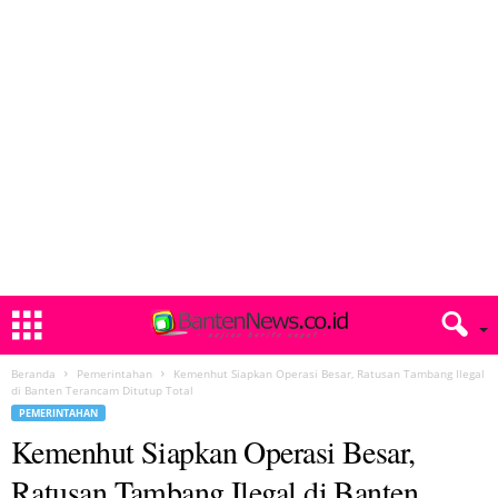
Beranda
Pemerintahan
Kemenhut Siapkan Operasi Besar, Ratusan Tambang Ilegal
di Banten Terancam Ditutup Total
PEMERINTAHAN
Kemenhut Siapkan Operasi Besar,
Ratusan Tambang Ilegal di Banten