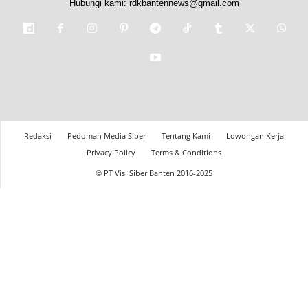
Hubungi kami:
rdkbantennews@gmail.com
Redaksi
Pedoman Media Siber
Tentang Kami
Lowongan Kerja
Privacy Policy
Terms & Conditions
© PT Visi Siber Banten 2016-2025