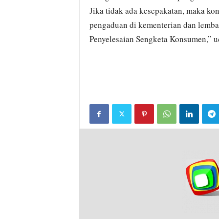
Jika tidak ada kesepakatan, maka k
pengaduan di kementerian dan lemba
Penyelesaian Sengketa Konsumen,” u