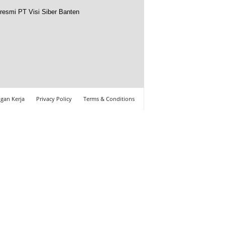
resmi PT Visi Siber Banten
gan Kerja
Privacy Policy
Terms & Conditions