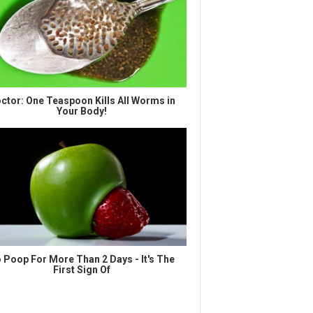
ctor: One Teaspoon Kills All Worms in
Your Body!
 Poop For More Than 2 Days - It's The
First Sign Of