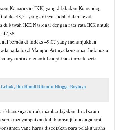
dayaan Konsumen (IKK) yang dilakukan Kemendag
indeks 48,51 yang artinya sudah dalam level
da di bawah IKK Nasional dengan rata-rata IKK untuk
n 47,88.
onal berada di indeks 49,07 yang menunjukkan
ada pada level Mampu. Artinya konsumen Indonesia
nnya untuk menentukan pilihan terbaik serta
i Lebak, Ibu Hamil Ditandu Hingga Bayinya
 khususnya, untuk memberdayakan diri, berani
a serta menyampaikan keluhannya jika mengalami
konsumen yang harus disediakan para pelaku usaha.