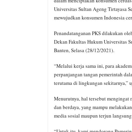
dalam menciptakan konsumen cerdas
Universitas Sultan Ageng Tirtayasa S
mewujudkan konsumen Indonesia cer
Penandatanganan PKS dilakukan oleh
Dekan Fakultas Hukum Universitas Su
Banten, Selasa (28/12/2021).
“Melalui kerja sama ini, para akade
perpanjangan tangan pemerintah dal
terutama di lingkungan sekitarnya,” u
Menurutnya, hal tersebut mengingat
dan berdaya, yang mampu melakukan p
media sosial maupun terjun langsung
“Untuk itu, kami mendorong Pemerin