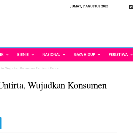
JUMAT, 7 AGUSTUS 2026
IK
BISNIS
NASIONAL
GAYA HIDUP
PERISTIWA
ta, Wujudkan Konsumen Cerdas di Banten
ntirta, Wujudkan Konsumen