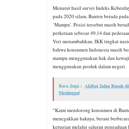
Menurut hasil survei Indeks Keber
pada 2020 silam, Banten berada pada 
‘Mampu’. Posisi tersebut masih bera
perkotaan sebesar 49,14 dan pedesaa
Veri menambahkan, IKK tingkat nasi
bahwa konsumen Indonesia masih ber
mampu menggunakan hak dan kewajiba
menggunakan produk dalam negeri.
Baca Juga :
Akibat Jalan Rusak d
Meninggal
“Kami mendorong konsumen di Banten
menegakkan haknya, berani berbicar
kerugian melalui saluran pengaduan 