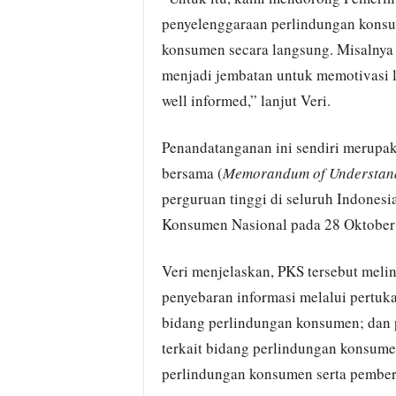
penyelenggaraan perlindungan kons
konsumen secara langsung. Misalnya
menjadi jembatan untuk memotivasi 
well informed,” lanjut Veri.
Penandatanganan ini sendiri merupak
bersama (
Memorandum of Understan
perguruan tinggi di seluruh Indones
Konsumen Nasional pada 28 Oktober 
Veri menjelaskan, PKS tersebut meli
penyebaran informasi melalui pertuka
bidang perlindungan konsumen; dan 
terkait bidang perlindungan konsum
perlindungan konsumen serta pember