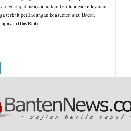
onsumen dapat menyampaikan keluhannya ke layanan
ga terkait perlindungan konsumen atau Badan
(Dhe/Red)
capnya.