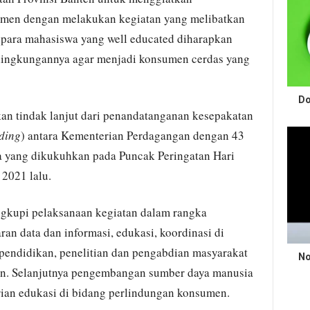
umen dengan melakukan kegiatan yang melibatkan
 para mahasiswa yang well educated diharapkan
lingkungannya agar menjadi konsumen cerdas yang
Do
an tindak lanjut dari penandatanganan kesepakatan
ding
) antara Kementerian Perdagangan dengan 43
ia yang dikukuhkan pada Puncak Peringatan Hari
2021 lalu.
ngkupi pelaksanaan kegiatan dalam rangka
ran data dan informasi, edukasi, koordinasi di
pendidikan, penelitian dan pengabdian masyarakat
No
en. Selanjutnya pengembangan sumber daya manusia
ian edukasi di bidang perlindungan konsumen.