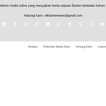
ebsite media online yang menyajikan berita seputar Banten berbadan hukum 
Hubungi kami:
rdkbantennews@gmail.com
Redaksi
Pedoman Media Siber
Tentang Kami
Lowon