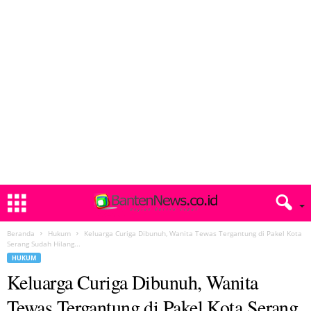
Beranda
Hukum
Keluarga Curiga Dibunuh, Wanita Tewas Tergantung di Pakel Kota
Serang Sudah Hilang...
HUKUM
Keluarga Curiga Dibunuh, Wanita
Tewas Tergantung di Pakel Kota Serang