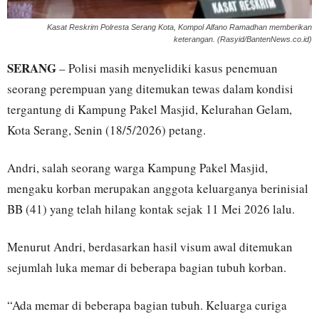
Kasat Reskrim Polresta Serang Kota, Kompol Alfano Ramadhan memberikan
keterangan. (Rasyid/BantenNews.co.id)
SERANG
– Polisi masih menyelidiki kasus penemuan
seorang perempuan yang ditemukan tewas dalam kondisi
tergantung di Kampung Pakel Masjid, Kelurahan Gelam,
Kota Serang, Senin (18/5/2026) petang.
Andri, salah seorang warga Kampung Pakel Masjid,
mengaku korban merupakan anggota keluarganya berinisial
BB (41) yang telah hilang kontak sejak 11 Mei 2026 lalu.
Menurut Andri, berdasarkan hasil visum awal ditemukan
sejumlah luka memar di beberapa bagian tubuh korban.
“Ada memar di beberapa bagian tubuh. Keluarga curiga