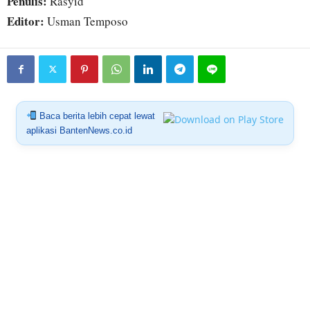
Penulis:
Rasyid
Editor:
Usman Temposo
Baca berita lebih cepat lewat
aplikasi BantenNews.co.id