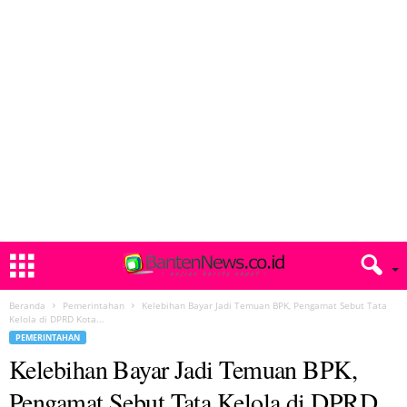
Beranda
Pemerintahan
Kelebihan Bayar Jadi Temuan BPK, Pengamat Sebut Tata
Kelola di DPRD Kota...
PEMERINTAHAN
Kelebihan Bayar Jadi Temuan BPK,
Pengamat Sebut Tata Kelola di DPRD