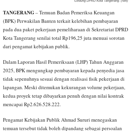
Gedung DPRD Kota Tangerang. (Net)
TANGERANG
– Temuan Badan Pemeriksa Keuangan
(BPK) Perwakilan Banten terkait kelebihan pembayaran
pada dua paket pekerjaan pemeliharaan di Sekretariat DPRD
Kota Tangerang senilai total Rp196,25 juta menuai sorotan
dari pengamat kebijakan publik.
Dalam Laporan Hasil Pemeriksaan (LHP) Tahun Anggaran
2025, BPK mengungkap pembayaran kepada penyedia jasa
tidak sepenuhnya sesuai dengan realisasi fisik pekerjaan di
lapangan. Meski ditemukan kekurangan volume pekerjaan,
kedua proyek tetap dibayarkan penuh dengan nilai kontrak
mencapai Rp2.626.528.222.
Pengamat Kebijakan Publik Ahmad Sururi menegaskan
temuan tersebut tidak boleh dipandang sebagai persoalan