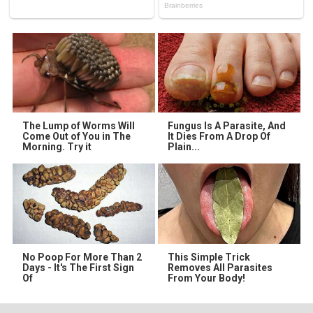
The Lump of Worms Will
Fungus Is A Parasite, And
Come Out of You in The
It Dies From A Drop Of
Morning. Try it
Plain...
No Poop For More Than 2
This Simple Trick
Days - It's The First Sign
Removes All Parasites
Of
From Your Body!