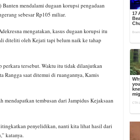
i) Banten mendalami dugaan korupsi pengadaan
ngerang sebesar Rp105 miliar.
Adekresna mengatakan, kasus dugaan korupsi itu
i diteliti oleh Kejati tapi belum naik ke tahap
p perkara tersebut. Waktu itu tidak dilanjutkan
ta Rangga saat ditemui di ruangannya, Kamis
lah mendapatkan tembusan dari Jampidus Kejaksaan
tingkatkan penyelidikan, nanti kita lihat hasil dari
,” katanya.