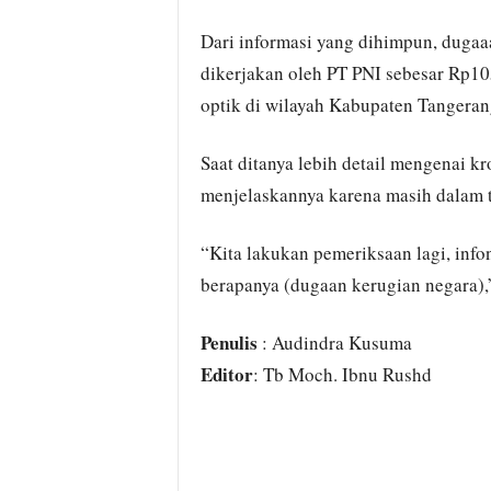
Dari informasi yang dihimpun, dugaaa
dikerjakan oleh PT PNI sebesar Rp105 
optik di wilayah Kabupaten Tangeran
Saat ditanya lebih detail mengenai 
menjelaskannya karena masih dalam t
“Kita lakukan pemeriksaan lagi, infon
berapanya (dugaan kerugian negara),”
Penulis
: Audindra Kusuma
Editor
: Tb Moch. Ibnu Rushd