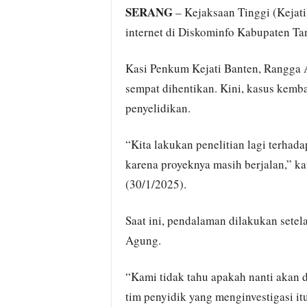
SERANG
– Kejaksaan Tinggi (Kejat
internet di Diskominfo Kabupaten Ta
Kasi Penkum Kejati Banten, Rangga 
sempat dihentikan. Kini, kasus kembal
penyelidikan.
“Kita lakukan penelitian lagi terhada
karena proyeknya masih berjalan,” ka
(30/1/2025).
Saat ini, pendalaman dilakukan sete
Agung.
“Kami tidak tahu apakah nanti akan di
tim penyidik yang menginvestigasi itu