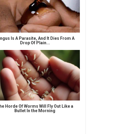
ngus Is A Parasite, And It Dies From A
Drop Of Plain...
he Horde Of Worms Will Fly Out Like a
Bullet In the Morning