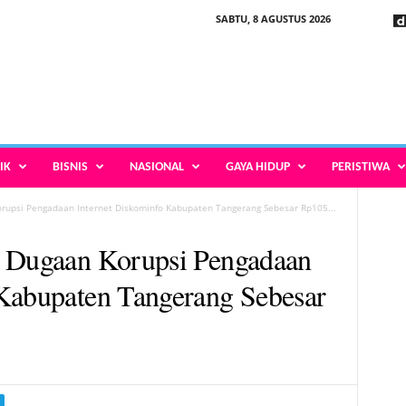
SABTU, 8 AGUSTUS 2026
IK
BISNIS
NASIONAL
GAYA HIDUP
PERISTIWA
rupsi Pengadaan Internet Diskominfo Kabupaten Tangerang Sebesar Rp105...
i Dugaan Korupsi Pengadaan
 Kabupaten Tangerang Sebesar