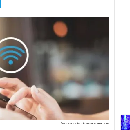
Ilustrasi - foto istimewa suara.com