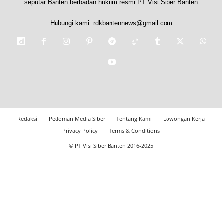
seputar Banten berbadan hukum resmi PT Visi Siber Banten
Hubungi kami:
rdkbantennews@gmail.com
Redaksi
Pedoman Media Siber
Tentang Kami
Lowongan Kerja
Privacy Policy
Terms & Conditions
© PT Visi Siber Banten 2016-2025