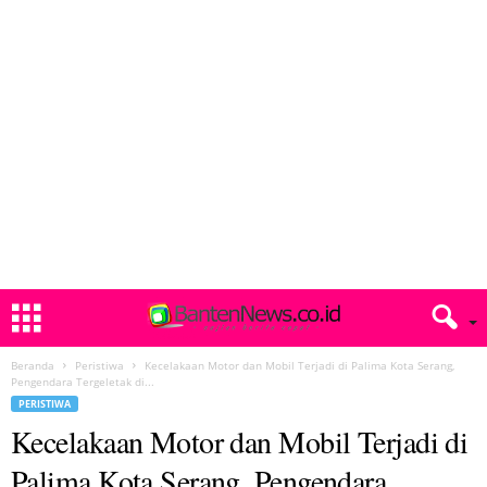
Beranda
Peristiwa
Kecelakaan Motor dan Mobil Terjadi di Palima Kota Serang,
Pengendara Tergeletak di...
PERISTIWA
Kecelakaan Motor dan Mobil Terjadi di
Palima Kota Serang, Pengendara