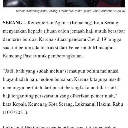
Kepala Kemenag Kota Serang, Lukmanul Hakim. (Foto: Ade/Bantennews.co.id)
SERANG
– Kementerian Agama (Kemenag) Kota Serang
menyatakan kepada ribuan calon jemaah haji untuk bersabar
dan terus berdoa. Karena situasi pandemi Covid-19 hingga
saat ini belum ada instruksi dari Pemerintah RI maupun
Kemenag Pusat untuk pemberangkatan.
“Jadi, baik yang sudah melunasi maupun belum melunasi
biaya ibadah haji, mohon bersabar. Karena kita juga masih
menunggu perintah dari pusat, berangkat atau tidak naik
haji tergantung persyaratan yang diberikan pemerintah,”
kata Kepala Kemenag Kota Serang, Lukmanul Hakim, Rabu
(10/2/2021).
Lukmanul Hakim juga menjelaskan, saat ini kebanyakan