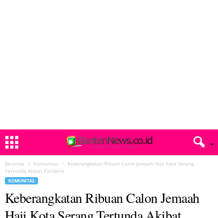
Beranda
Komunitas
Keberangkatan Ribuan Calon Jemaah Haji Kota Serang
Tertunda Akibat Pandemi
KOMUNITAS
Keberangkatan Ribuan Calon Jemaah
Haji Kota Serang Tertunda Akibat