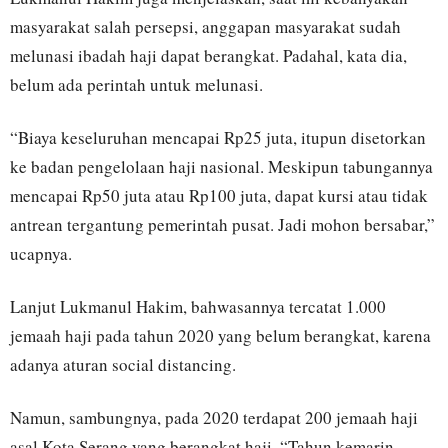
masyarakat salah persepsi, anggapan masyarakat sudah
melunasi ibadah haji dapat berangkat. Padahal, kata dia,
belum ada perintah untuk melunasi.
“Biaya keseluruhan mencapai Rp25 juta, itupun disetorkan
ke badan pengelolaan haji nasional. Meskipun tabungannya
mencapai Rp50 juta atau Rp100 juta, dapat kursi atau tidak
antrean tergantung pemerintah pusat. Jadi mohon bersabar,”
ucapnya.
Lanjut Lukmanul Hakim, bahwasannya tercatat 1.000
jemaah haji pada tahun 2020 yang belum berangkat, karena
adanya aturan social distancing.
Namun, sambungnya, pada 2020 terdapat 200 jemaah haji
asal Kota Serang yang berangkat haji. “Tahun kemarin