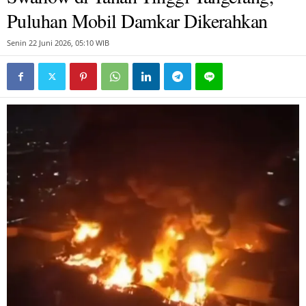
Puluhan Mobil Damkar Dikerahkan
Senin 22 Juni 2026, 05:10 WIB