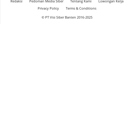
Redaksi
Pedoman Media Siber
Tentang Kami
Lowongan Kerja
Privacy Policy
Terms & Conditions
© PT Visi Siber Banten 2016-2025