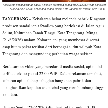
Kebakaran hebat melanda pabrik Kingston produsen sandal jepit Swallow yang berlokasi
di Jalan Agus Salim, Kelurahan Tanah Tinggi, Kota Tangerang, Minggu (21/6/2026)
TANGERANG
– Kebakaran hebat melanda pabrik Kingston
produsen sandal jepit Swallow yang berlokasi di Jalan Agus
Salim, Kelurahan Tanah Tinggi, Kota Tangerang, Minggu
(21/6/2026) malam. Kobaran api yang membesar disertai
asap hitam pekat terlihat dari berbagai sudut wilayah Kota
Tangerang dan mengundang perhatian warga sekitar.
Berdasarkan video yang beredar di media sosial, api mulai
terlihat sekitar pukul 22.00 WIB. Dalam rekaman tersebut,
kobaran api melahap sebagian bangunan pabrik dan
menghasilkan kepulan asap tebal yang membumbung tinggi
ke udara.
Hingga Senin (22/6/2026) dini hari sekitar pukul 01.00