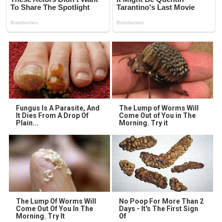
Fungus Is A Parasite, And
The Lump of Worms Will
It Dies From A Drop Of
Come Out of You in The
Plain...
Morning. Try it
The Lump Of Worms Will
No Poop For More Than 2
Come Out Of You In The
Days - It's The First Sign
Morning. Try It
Of