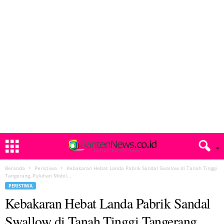
Beranda
Peristiwa
Kebakaran Hebat Landa Pabrik Sandal Swallow di Tanah Tinggi
Tangerang, Puluhan Mobil...
PERISTIWA
Kebakaran Hebat Landa Pabrik Sandal
Swallow di Tanah Tinggi Tangerang,