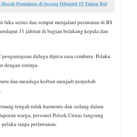
Bocah Pemulung di Serang Dituntut 15 Tahun Bui
i luka serius dan sempat menjalani perawatan di RS
ndapat 11 jahitan di bagian belakang kepala dan
f penganiayaan diduga dipicu rasa cemburu. Pelaku
 dengan istrinya.
mburu dan menduga korban menjadi penyebab
.
memang tengah tidak harmonis dan sedang dalam
laporan warga, personel Polsek Ciruas langsung
pelaku tanpa perlawanan.