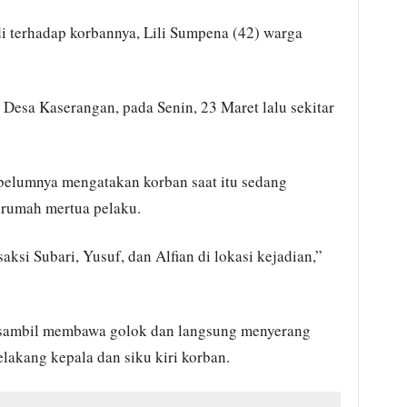
 terhadap korbannya, Lili Sumpena (42) warga
Desa Kaserangan, pada Senin, 23 Maret lalu sekitar
belumnya mengatakan korban saat itu sedang
 rumah mertua pelaku.
si Subari, Yusuf, dan Alfian di lokasi kejadian,”
g sambil membawa golok dan langsung menyerang
lakang kepala dan siku kiri korban.