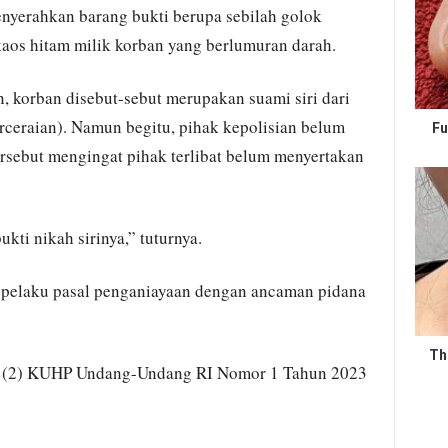
enyerahkan barang bukti berupa sebilah golok
kaos hitam milik korban yang berlumuran darah.
, korban disebut-sebut merupakan suami siri dari
erceraian). Namun begitu, pihak kepolisian belum
Fu
ersebut mengingat pihak terlibat belum menyertakan
kti nikah sirinya,” tuturnya.
 pelaku pasal penganiayaan dengan ancaman pidana
Th
at (2) KUHP Undang-Undang RI Nomor 1 Tahun 2023