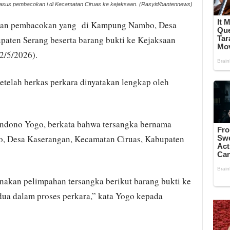
kasus pembacokan i di Kecamatan Ciruas ke kejaksaan. (Rasyid/bantennews)
aan pembacokan yang di Kampung Nambo, Desa
paten Serang beserta barang bukti ke Kejaksaan
2/5/2026).
etelah berkas perkara dinyatakan lengkap oleh
andono Yogo, berkata bahwa tersangka bernama
, Desa Kaserangan, Kecamatan Ciruas, Kabupaten
nakan pelimpahan tersangka berikut barang bukti ke
dua dalam proses perkara,” kata Yogo kepada