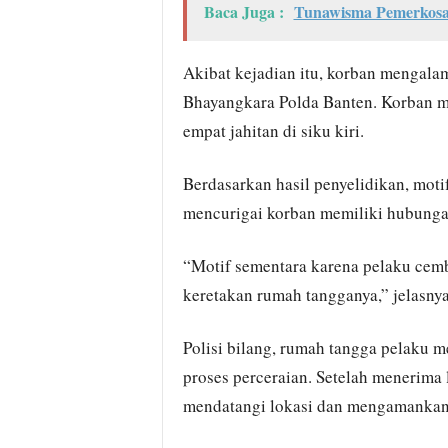
Baca Juga :
Tunawisma Pemerkosa 
Akibat kejadian itu, korban mengalam
Bhayangkara Polda Banten. Korban me
empat jahitan di siku kiri.
Berdasarkan hasil penyelidikan, moti
mencurigai korban memiliki hubungan
“Motif sementara karena pelaku ce
keretakan rumah tangganya,” jelasnya
Polisi bilang, rumah tangga pelaku 
proses perceraian. Setelah menerima 
mendatangi lokasi dan mengamankan 