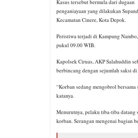
Kasus tersebut bermula dari dugaan
penganiayaan yang dilakukan Supandi
Kecamatan Cinere, Kota Depok.
Peristiwa terjadi di Kampung Nambo, 
pukul 09.00 WIB.
Kapolsek Ciruas, AKP Salahuddin se
berbincang dengan sejumlah saksi di
“Korban sedang mengobrol bersama sak
katanya.
Menurutnya, pelaku tiba-tiba datan
korban. Serangan mengenai bagian be