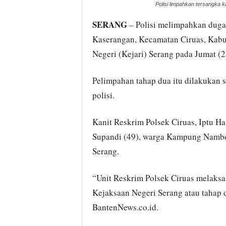
Polisi limpahkan tersangka 
SERANG
– Polisi melimpahkan dug
Kaserangan, Kecamatan Ciruas, Kabu
Negeri (Kejari) Serang pada Jumat (2
Pelimpahan tahap dua itu dilakukan s
polisi.
Kanit Reskrim Polsek Ciruas, Iptu H
Supandi (49), warga Kampung Nambo
Serang.
“Unit Reskrim Polsek Ciruas melaksa
Kejaksaan Negeri Serang atau tahap 
BantenNews.co.id.