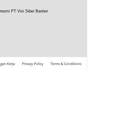
resmi PT Visi Siber Banten
gan Kerja
Privacy Policy
Terms & Conditions