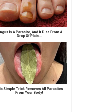
ngus Is A Parasite, And It Dies From A
Drop Of Plain...
is Simple Trick Removes All Parasites
From Your Body!