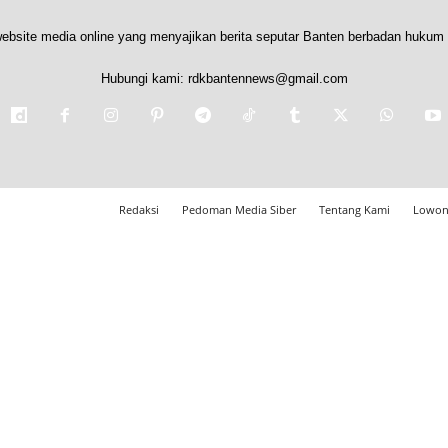
ebsite media online yang menyajikan berita seputar Banten berbadan hukum 
Hubungi kami:
rdkbantennews@gmail.com
Redaksi
Pedoman Media Siber
Tentang Kami
Lowon