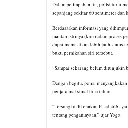
Dalam pelimpahan itu, polisi turut m
sepanjang sekitar 60 sentimeter dan 
Berdasarkan informasi yang dihimpun
mantan istrinya (kini dalam proses p
dapat memastikan lebih jauh status t
bukti pernikahan siri tersebut.
“Sampai sekarang belum ditunjukin bu
Dengan begitu, polisi menyangkakan
penjara maksimal lima tahun.
“Tersangka dikenakan Pasal 466 ay
tentang penganiayaan,” ujar Yogo.