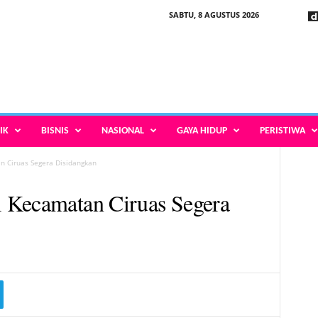
SABTU, 8 AGUSTUS 2026
IK
BISNIS
NASIONAL
GAYA HIDUP
PERISTIWA
 Ciruas Segera Disidangkan
 Kecamatan Ciruas Segera