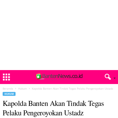
Beranda
Hukum
Kapolda Banten Akan Tindak Tegas Pelaku Pengeroyokan Ustadz
HUKUM
Kapolda Banten Akan Tindak Tegas
Pelaku Pengeroyokan Ustadz