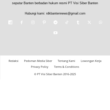
seputar Banten berbadan hukum resmi PT Visi Siber Banten
Hubungi kami:
rdkbantennews@gmail.com
Redaksi
Pedoman Media Siber
Tentang Kami
Lowongan Kerja
Privacy Policy
Terms & Conditions
© PT Visi Siber Banten 2016-2025