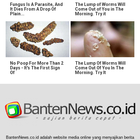
Fungus Is A Parasite, And
The Lump of Worms Will
It Dies From A Drop Of
Come Out of You in The
Plain...
Morning. Try it
No Poop For More Than 2
The Lump Of Worms Will
Days - It's The First Sign
Come Out Of You In The
Of
Morning. Try It
BantenNews.co.id adalah website media online yang menyajikan berita