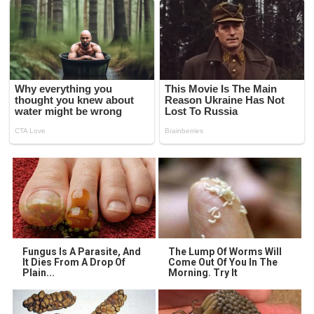
Fungus Is A Parasite, And
The Lump Of Worms Will
It Dies From A Drop Of
Come Out Of You In The
Plain...
Morning. Try It