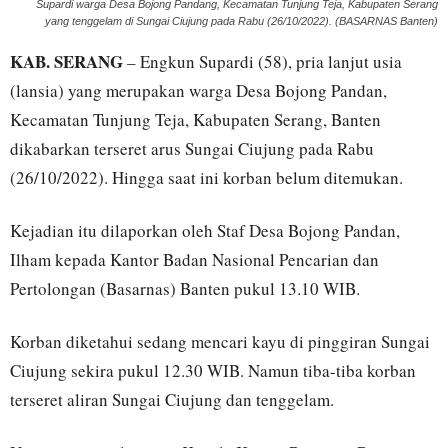
Supardi warga Desa Bojong Pandang, Kecamatan Tunjung Teja, Kabupaten Serang
yang tenggelam di Sungai Ciujung pada Rabu (26/10/2022). (BASARNAS Banten)
KAB. SERANG
– Engkun Supardi (58), pria lanjut usia
(lansia) yang merupakan warga Desa Bojong Pandan,
Kecamatan Tunjung Teja, Kabupaten Serang, Banten
dikabarkan terseret arus Sungai Ciujung pada Rabu
(26/10/2022). Hingga saat ini korban belum ditemukan.
Kejadian itu dilaporkan oleh Staf Desa Bojong Pandan,
Ilham kepada Kantor Badan Nasional Pencarian dan
Pertolongan (Basarnas) Banten pukul 13.10 WIB.
Korban diketahui sedang mencari kayu di pinggiran Sungai
Ciujung sekira pukul 12.30 WIB. Namun tiba-tiba korban
terseret aliran Sungai Ciujung dan tenggelam.