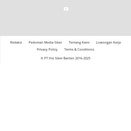
Redaksi
Pedoman Media Siber
Tentang Kami
Lowongan Kerja
Privacy Policy
Terms & Conditions
© PT Visi Siber Banten 2016-2025