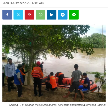
Rabu 26 Oktober 2022, 17:08 WIB
Caption : Tim Rescue melakukan operasi pencarian hari pertama terhadap Engkun