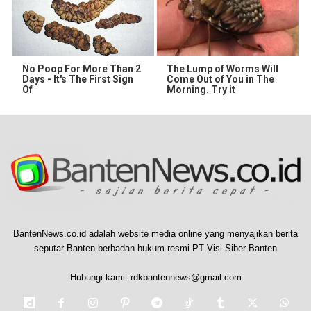
No Poop For More Than 2
The Lump of Worms Will
Days - It's The First Sign
Come Out of You in The
Of
Morning. Try it
BantenNews.co.id adalah website media online yang menyajikan berita
seputar Banten berbadan hukum resmi PT Visi Siber Banten
Hubungi kami:
rdkbantennews@gmail.com