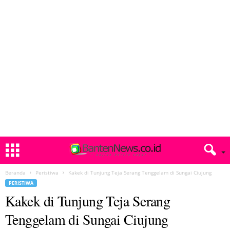
Beranda
Peristiwa
Kakek di Tunjung Teja Serang Tenggelam di Sungai Ciujung
PERISTIWA
Kakek di Tunjung Teja Serang
Tenggelam di Sungai Ciujung