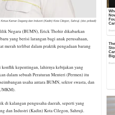
Ketua Kamar Dagang dan Industri (Kadin) Kota Cilegon, Sahruji. (doc.pribadi)
ilik Negara (BUMN), Erick Thohir dikabarkan
baru yang berisi larangan bagi anak perusahaan,
at merah terlibat dalam praktik pengadaan barang
konflik kepentingan, lahirnya kebijakan yang
kan dalam sebuah Peraturan Menteri (Permen) itu
eseimbangan usaha antara BUMN, sektor swasta, dan
 (UMKM).
ik di kalangan pengusaha daerah, seperti yang
 dan Industri (Kadin) Kota Cilegon, Sahruji.