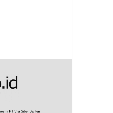
resmi PT Visi Siber Banten