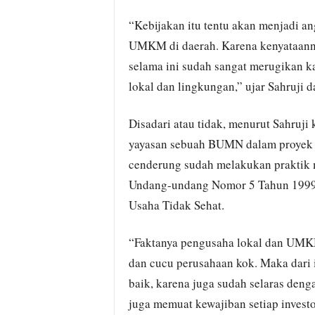
“Kebijakan itu tentu akan menjadi a
UMKM di daerah. Karena kenyataanny
selama ini sudah sangat merugikan 
lokal dan lingkungan,” ujar Sahruji 
Disadari atau tidak, menurut Sahruji
yayasan sebuah BUMN dalam proyek p
cenderung sudah melakukan praktik m
Undang-undang Nomor 5 Tahun 1999 
Usaha Tidak Sehat.
“Faktanya pengusaha lokal dan UMKM
dan cucu perusahaan kok. Maka dari 
baik, karena juga sudah selaras den
juga memuat kewajiban setiap invest