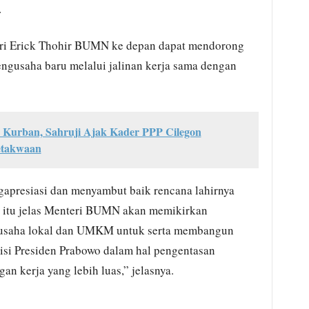
.
teri Erick Thohir BUMN ke depan dapat mendorong
engusaha baru melalui jalinan kerja sama dengan
Kurban, Sahruji Ajak Kader PPP Cilegon
etakwaan
gapresiasi dan menyambut baik rencana lahirnya
n itu jelas Menteri BUMN akan memikirkan
gusaha lokal dan UMKM untuk serta membangun
isi Presiden Prabowo dalam hal pengentasan
an kerja yang lebih luas,” jelasnya.