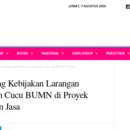
JUMAT, 7 AGUSTUS 2026
IK
BISNIS
NASIONAL
GAYA HIDUP
PERISTIWA
Larangan Keterlibatan Anak dan Cucu BUMN di Proyek...
g Kebijakan Larangan
an Cucu BUMN di Proyek
n Jasa