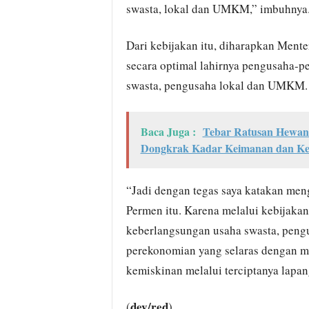
swasta, lokal dan UMKM,” imbuhnya
Dari kebijakan itu, diharapkan Men
secara optimal lahirnya pengusaha-p
swasta, pengusaha lokal dan UMKM.
Baca Juga :
Tebar Ratusan Hewan 
Dongkrak Kadar Keimanan dan K
“Jadi dengan tegas saya katakan men
Permen itu. Karena melalui kebijaka
keberlangsungan usaha swasta, pen
perekonomian yang selaras dengan m
kemiskinan melalui terciptanya lapang
dev/red
(
)