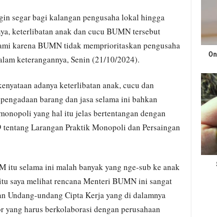
ngin segar bagi kalangan pengusaha lokal hingga
a, keterlibatan anak dan cucu BUMN tersebut
kami karena BUMN tidak memprioritaskan pengusaha
On
dalam keterangannya, Senin (21/10/2024).
 kenyataan adanya keterlibatan anak, cucu dan
engadaan barang dan jasa selama ini bahkan
onopoli yang hal itu jelas bertentangan dengan
tentang Larangan Praktik Monopoli dan Persaingan
 itu selama ini malah banyak yang nge-sub ke anak
itu saya melihat rencana Menteri BUMN ini sangat
gan Undang-undang Cipta Kerja yang di dalamnya
or yang harus berkolaborasi dengan perusahaan