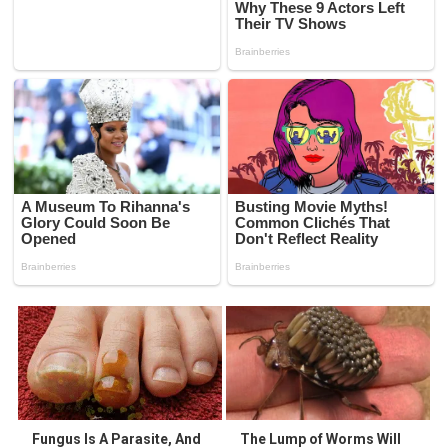
Fungus Is A Parasite, And
The Lump of Worms Will