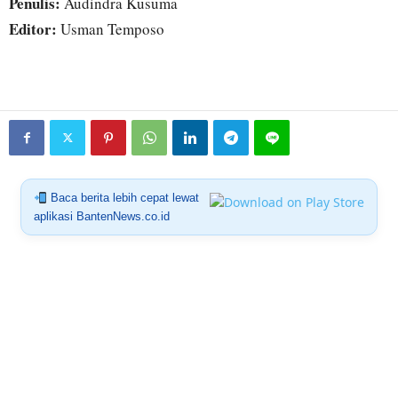
Penulis:
Audindra Kusuma
Editor:
Usman Temposo
Baca berita lebih cepat lewat
aplikasi BantenNews.co.id