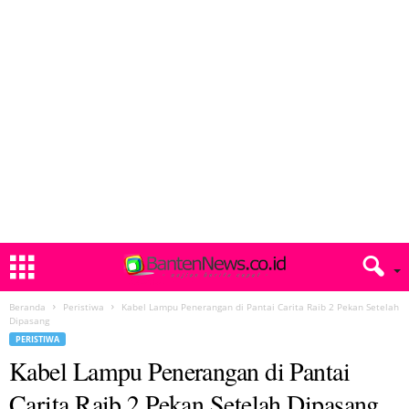
Beranda
Peristiwa
Kabel Lampu Penerangan di Pantai Carita Raib 2 Pekan Setelah
Dipasang
PERISTIWA
Kabel Lampu Penerangan di Pantai
Carita Raib 2 Pekan Setelah Dipasang