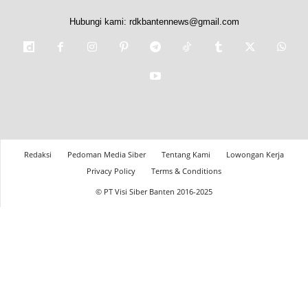
Hubungi kami:
rdkbantennews@gmail.com
Redaksi
Pedoman Media Siber
Tentang Kami
Lowongan Kerja
Privacy Policy
Terms & Conditions
© PT Visi Siber Banten 2016-2025