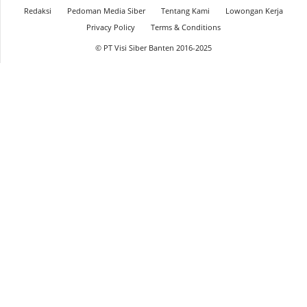
Redaksi
Pedoman Media Siber
Tentang Kami
Lowongan Kerja
Privacy Policy
Terms & Conditions
© PT Visi Siber Banten 2016-2025