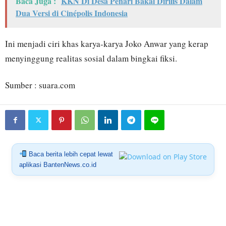
Baca Juga :
KKN Di Desa Penari Bakal Dirilis Dalam
Dua Versi di Cinépolis Indonesia
Ini menjadi ciri khas karya-karya Joko Anwar yang kerap
menyinggung realitas sosial dalam bingkai fiksi.
Sumber : suara.com
Baca berita lebih cepat lewat
aplikasi BantenNews.co.id