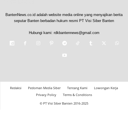
BantenNews.co.id adalah website media online yang menyajikan berita
seputar Banten berbadan hukum resmi PT Visi Siber Banten
Hubungi kami:
rdkbantennews@gmail.com
Redaksi
Pedoman Media Siber
Tentang Kami
Lowongan Kerja
Privacy Policy
Terms & Conditions
© PT Visi Siber Banten 2016-2025