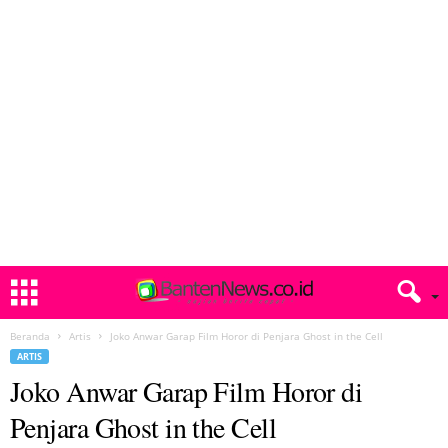
Beranda
Artis
Joko Anwar Garap Film Horor di Penjara Ghost in the Cell
ARTIS
Joko Anwar Garap Film Horor di
Penjara Ghost in the Cell