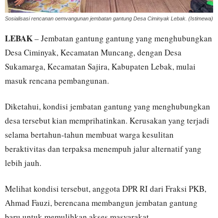
Sosialisasi rencanan oemvangunan jembatan gantung Desa Ciminyak Lebak. (Istimewa)
LEBAK
– Jembatan gantung gantung yang menghubungkan
Desa Ciminyak, Kecamatan Muncang, dengan Desa
Sukamarga, Kecamatan Sajira, Kabupaten Lebak, mulai
masuk rencana pembangunan.
Diketahui, kondisi jembatan gantung yang menghubungkan
desa tersebut kian memprihatinkan. Kerusakan yang terjadi
selama bertahun-tahun membuat warga kesulitan
beraktivitas dan terpaksa menempuh jalur alternatif yang
lebih jauh.
Melihat kondisi tersebut, anggota DPR RI dari Fraksi PKB,
Ahmad Fauzi, berencana membangun jembatan gantung
baru untuk memulihkan akses masyarakat.