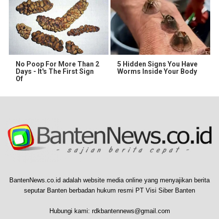
No Poop For More Than 2
5 Hidden Signs You Have
Days - It's The First Sign
Worms Inside Your Body
Of
BantenNews.co.id adalah website media online yang menyajikan berita
seputar Banten berbadan hukum resmi PT Visi Siber Banten
Hubungi kami:
rdkbantennews@gmail.com