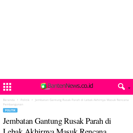
Beranda
Politik
Jembatan Gantung Rusak Parah di Lebak Akhirnya Masuk Rencana
Pembangunan
POLITIK
Jembatan Gantung Rusak Parah di
Lebak Akhirnya Masuk Rencana