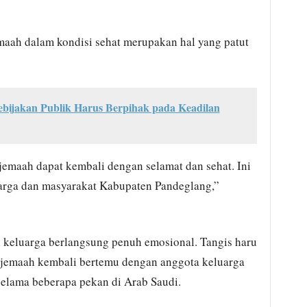
maah dalam kondisi sehat merupakan hal yang patut
ebijakan Publik Harus Berpihak pada Keadilan
jemaah dapat kembali dengan selamat dan sehat. Ini
uarga dan masyarakat Kabupaten Pandeglang,”
keluarga berlangsung penuh emosional. Tangis haru
ra jemaah kembali bertemu dengan anggota keluarga
selama beberapa pekan di Arab Saudi.