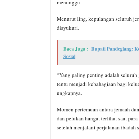
menunggu.
Menurut Iing, kepulangan seluruh je
disyukuri.
Baca Juga :
Bupati Pandeglang: K
Sosial
“Yang paling penting adalah seluruh 
tentu menjadi kebahagiaan bagi kel
ungkapnya.
Momen pertemuan antara jemaah dan 
dan pelukan hangat terlihat saat pa
setelah menjalani perjalanan ibadah 