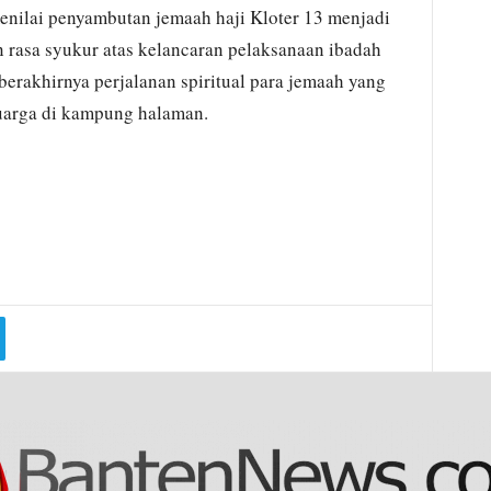
nilai penyambutan jemaah haji Kloter 13 menjadi
rasa syukur atas kelancaran pelaksanaan ibadah
berakhirnya perjalanan spiritual para jemaah yang
uarga di kampung halaman.