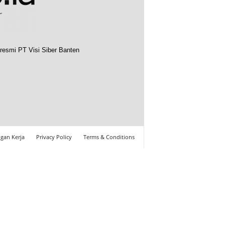
resmi PT Visi Siber Banten
gan Kerja
Privacy Policy
Terms & Conditions