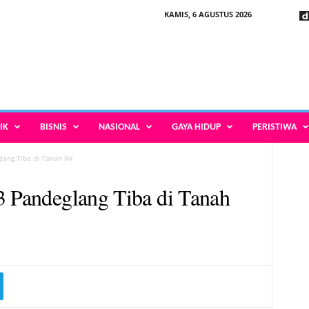
KAMIS, 6 AGUSTUS 2026
IK
BISNIS
NASIONAL
GAYA HIDUP
PERISTIWA
lang Tiba di Tanah Air
3 Pandeglang Tiba di Tanah