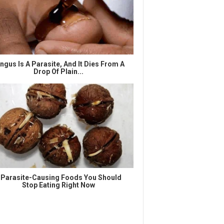
ngus Is A Parasite, And It Dies From A
Drop Of Plain...
 Parasite-Causing Foods You Should
Stop Eating Right Now