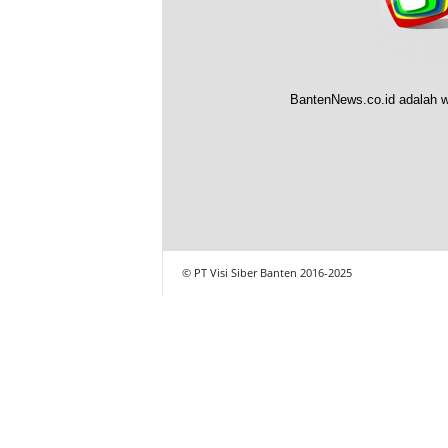
BantenNews.co.id adalah w
© PT Visi Siber Banten 2016-2025