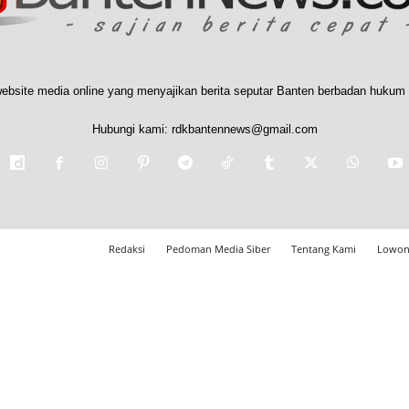
ebsite media online yang menyajikan berita seputar Banten berbadan hukum 
Hubungi kami:
rdkbantennews@gmail.com
Redaksi
Pedoman Media Siber
Tentang Kami
Lowon