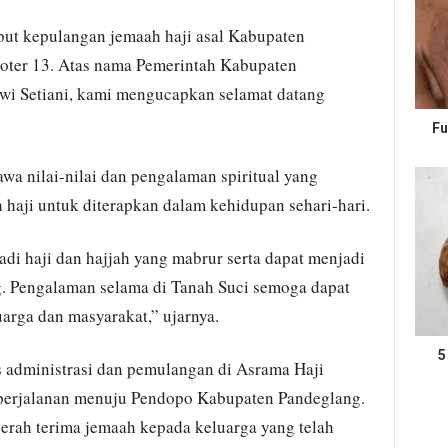
mbut kepulangan jemaah haji asal Kabupaten
oter 13. Atas nama Pemerintah Kabupaten
wi Setiani, kami mengucapkan selamat datang
Fu
wa nilai-nilai dan pengalaman spiritual yang
 haji untuk diterapkan dalam kehidupan sehari-hari.
di haji dan hajjah yang mabrur serta dapat menjadi
g. Pengalaman selama di Tanah Suci semoga dapat
arga dan masyarakat,” ujarnya.
5
s administrasi dan pemulangan di Asrama Haji
perjalanan menuju Pendopo Kabupaten Pandeglang.
 serah terima jemaah kepada keluarga yang telah