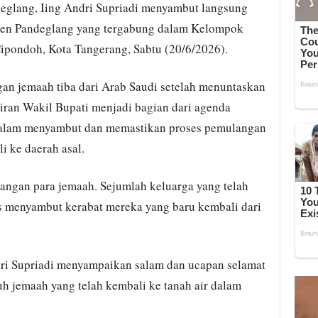
eglang, Iing Andri Supriadi menyambut langsung
ten Pandeglang yang tergabung dalam Kelompok
Cipondoh, Kota Tangerang, Sabtu (20/6/2026).
an jemaah tiba dari Arab Saudi setelah menuntaskan
iran Wakil Bupati menjadi bagian dari agenda
alam menyambut dan memastikan proses pemulangan
i ke daerah asal.
angan para jemaah. Sejumlah keluarga yang telah
as menyambut kerabat mereka yang baru kembali dari
dri Supriadi menyampaikan salam dan ucapan selamat
uh jemaah yang telah kembali ke tanah air dalam