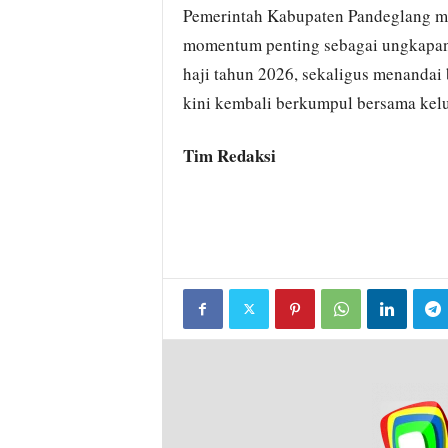
Pemerintah Kabupaten Pandeglang me
momentum penting sebagai ungkapan 
haji tahun 2026, sekaligus menandai 
kini kembali berkumpul bersama kel
Tim Redaksi