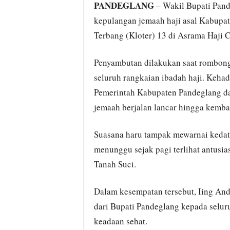
PANDEGLANG
– Wakil Bupati Pand
kepulangan jemaah haji asal Kabupa
Terbang (Kloter) 13 di Asrama Haji 
Penyambutan dilakukan saat rombong
seluruh rangkaian ibadah haji. Kehad
Pemerintah Kabupaten Pandeglang d
jemaah berjalan lancar hingga kembal
Suasana haru tampak mewarnai kedat
menunggu sejak pagi terlihat antusi
Tanah Suci.
Dalam kesempatan tersebut, Iing An
dari Bupati Pandeglang kepada selur
keadaan sehat.