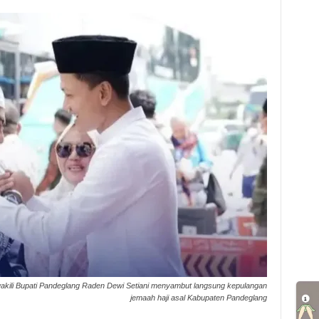
ewakili Bupati Pandeglang Raden Dewi Setiani menyambut langsung kepulangan
jemaah haji asal Kabupaten Pandeglang