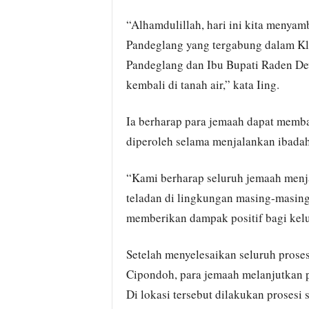
“Alhamdulillah, hari ini kita menya
Pandeglang yang tergabung dalam Kl
Pandeglang dan Ibu Bupati Raden De
kembali di tanah air,” kata Iing.
Ia berharap para jemaah dapat memba
diperoleh selama menjalankan ibadah
“Kami berharap seluruh jemaah menja
teladan di lingkungan masing-masin
memberikan dampak positif bagi kelu
Setelah menyelesaikan seluruh prose
Cipondoh, para jemaah melanjutkan 
Di lokasi tersebut dilakukan prosesi