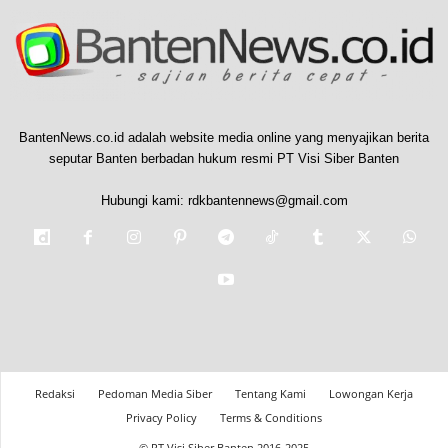
BantenNews.co.id adalah website media online yang menyajikan berita
seputar Banten berbadan hukum resmi PT Visi Siber Banten
Hubungi kami:
rdkbantennews@gmail.com
Redaksi
Pedoman Media Siber
Tentang Kami
Lowongan Kerja
Privacy Policy
Terms & Conditions
© PT Visi Siber Banten 2016-2025