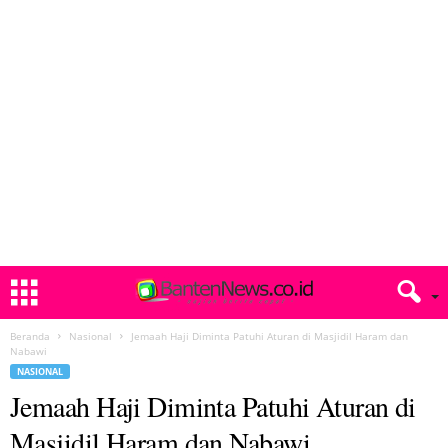
Beranda
Nasional
Jemaah Haji Diminta Patuhi Aturan di Masjidil Haram dan
Nabawi
NASIONAL
Jemaah Haji Diminta Patuhi Aturan di
Masjidil Haram dan Nabawi