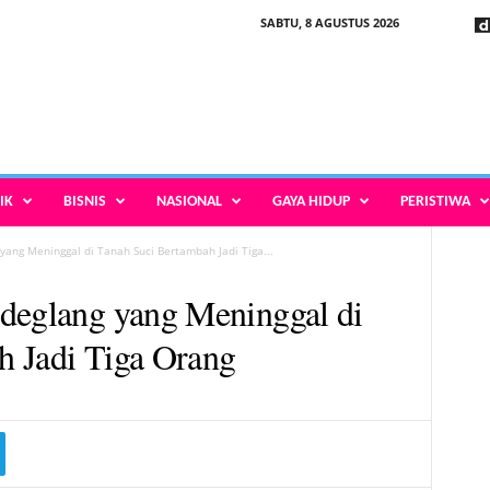
SABTU, 8 AGUSTUS 2026
IK
BISNIS
NASIONAL
GAYA HIDUP
PERISTIWA
yang Meninggal di Tanah Suci Bertambah Jadi Tiga...
deglang yang Meninggal di
h Jadi Tiga Orang