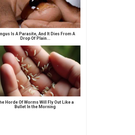
ngus Is A Parasite, And It Dies From A
Drop Of Plain...
he Horde Of Worms Will Fly Out Like a
Bullet In the Morning