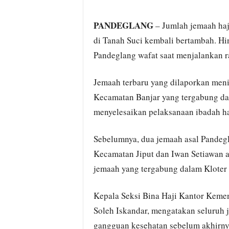
PANDEGLANG
– Jumlah jemaah haj
di Tanah Suci kembali bertambah. Hin
Pandeglang wafat saat menjalankan r
Jemaah terbaru yang dilaporkan meni
Kecamatan Banjar yang tergabung dal
menyelesaikan pelaksanaan ibadah ha
Sebelumnya, dua jemaah asal Pandegla
Kecamatan Jiput dan Iwan Setiawan 
jemaah yang tergabung dalam Kloter 
Kepala Seksi Bina Haji Kantor Keme
Soleh Iskandar, mengatakan seluruh
gangguan kesehatan sebelum akhirny