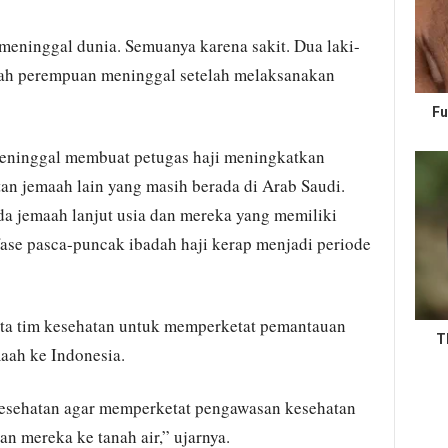
meninggal dunia. Semuanya karena sakit. Dua laki-
aah perempuan meninggal setelah melaksanakan
Fu
eninggal membuat petugas haji meningkatkan
an jemaah lain yang masih berada di Arab Saudi.
a jemaah lanjut usia dan mereka yang memiliki
fase pasca-puncak ibadah haji kerap menjadi periode
ta tim kesehatan untuk memperketat pemantauan
T
aah ke Indonesia.
esehatan agar memperketat pengawasan kesehatan
n mereka ke tanah air,” ujarnya.