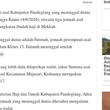
Ilustrasi
i asal Kabupaten Pandeglang yang meninggal dunia
gga Kamis (4/6/2026), tercatat tiga jemaah asal
angkaian ibadah haji di Mekkah.
nggal dunia adalah Fatimah, jemaah perempuan asal
am Kloter 13. Fatimah meninggal setelah
ji.
ng lebih dulu dilaporkan wafat, yakni Suntana asal
asal Kecamatan Majasari. Keduanya merupakan
17.
nterian Haji dan Umrah Kabupaten Pandeglang, Aden
 jemaah yang meninggal dunia diketahui mengalami
a wafat.