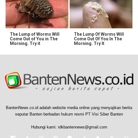
The Lump of Worms Will
The Lump Of Worms Will
Come Out of You in The
Come Out Of You In The
Morning. Try it
Morning. Try It
BantenNews.co.id adalah website media online yang menyajikan berita
seputar Banten berbadan hukum resmi PT Visi Siber Banten
Hubungi kami:
rdkbantennews@gmail.com