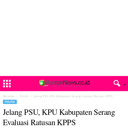
Beranda
Politik
Jelang PSU, KPU Kabupaten Serang Evaluasi Ratusan KPPS
POLITIK
Jelang PSU, KPU Kabupaten Serang
Evaluasi Ratusan KPPS