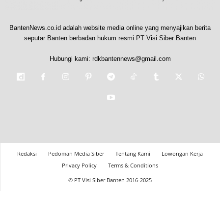
BantenNews.co.id adalah website media online yang menyajikan berita
seputar Banten berbadan hukum resmi PT Visi Siber Banten
Hubungi kami:
rdkbantennews@gmail.com
Redaksi
Pedoman Media Siber
Tentang Kami
Lowongan Kerja
Privacy Policy
Terms & Conditions
© PT Visi Siber Banten 2016-2025