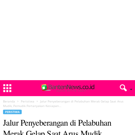
Beranda
Peristiwa
Jalur Penyeberangan di Pelabuhan Merak Gelap Saat Arus
Mudik, Pemudik Pertanyakan Kesiapan...
PERISTIWA
Jalur Penyeberangan di Pelabuhan
Merak Gelap Saat Arus Mudik,