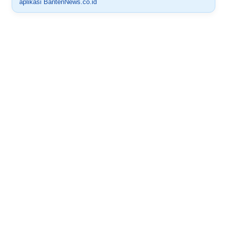
aplikasi BantenNews.co.id