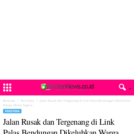
Beranda
Peristiwa
Jalan Rusak dan Tergenang di Link Palas Bendungan Dikeluhkan
Warga, Minta Segera...
PERISTIWA
Jalan Rusak dan Tergenang di Link
Palas Bendungan Dikeluhkan Warga,