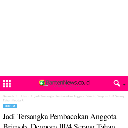
Beranda
Hukum
Jadi Tersangka Pembacokan Anggota Brimob, Denpom III/4 Serang
Tahan Kopda RI
HUKUM
Jadi Tersangka Pembacokan Anggota
Brimob, Denpom III/4 Serang Tahan