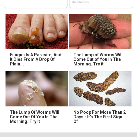
Fungus Is A Parasite, And
The Lump of Worms Will
It Dies From A Drop Of
Come Out of You in The
Plain...
Morning. Try it
The Lump Of Worms Will
No Poop For More Than 2
Come Out Of You In The
Days - It's The First Sign
Morning. Try It
Of