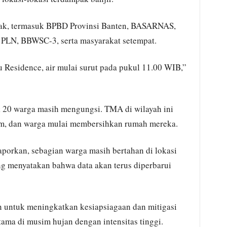
hak, termasuk BPBD Provinsi Banten, BASARNAS,
, PLN, BBWSC-3, serta masyarakat setempat.
 Residence, air mulai surut pada pukul 11.00 WIB,”
k 20 warga masih mengungsi. TMA di wilayah ini
 cm, dan warga mulai membersihkan rumah mereka.
aporkan, sebagian warga masih bertahan di lokasi
 menyatakan bahwa data akan terus diperbarui
an untuk meningkatkan kesiapsiagaan dan mitigasi
tama di musim hujan dengan intensitas tinggi.