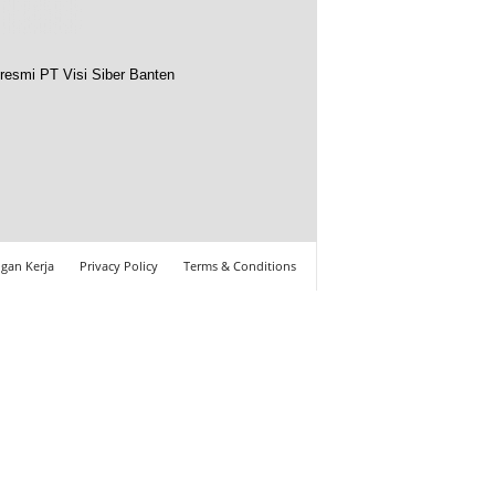
resmi PT Visi Siber Banten
gan Kerja
Privacy Policy
Terms & Conditions