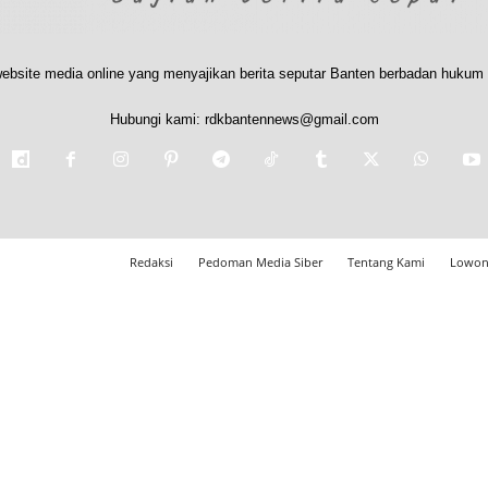
ebsite media online yang menyajikan berita seputar Banten berbadan hukum 
Hubungi kami:
rdkbantennews@gmail.com
Redaksi
Pedoman Media Siber
Tentang Kami
Lowon