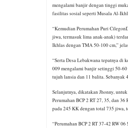
mengalami banjir dengan tinggi muk
fasilitas sosial seperti Musala Al-Ikh
“Kemudian Perumahan Puri CilegonD
jiwa, termasuk lima anak-anak) terd
Ikhlas dengan TMA 50-100 cm,” jela
“Serta Desa Lebakwana tepatnya di
009 mengalami banjir setinggi 50-60
tujuh lansia dan 11 balita. Sebanyak
Selanjutnya, dikatakan Jhonny, untu
Perumahan BCP 2 RT 27, 35, dan 36
pada 245 KK dengan total 735 jiwa, t
“Perumahan BCP 2 RT 37-42 RW 06 Se