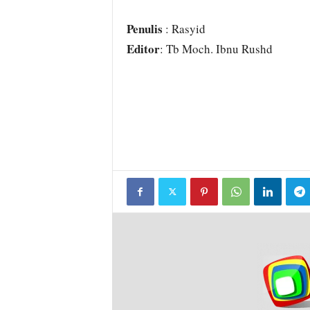
Penulis
: Rasyid
Editor
: Tb Moch. Ibnu Rushd