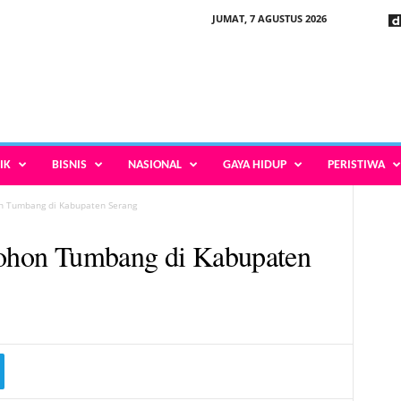
JUMAT, 7 AGUSTUS 2026
IK
BISNIS
NASIONAL
GAYA HIDUP
PERISTIWA
on Tumbang di Kabupaten Serang
 Pohon Tumbang di Kabupaten