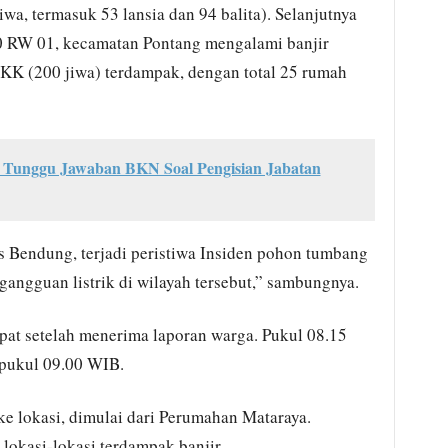
a, termasuk 53 lansia dan 94 balita). Selanjutnya
 RW 01, kecamatan Pontang mengalami banjir
K (200 jiwa) terdampak, dengan total 25 rumah
unggu Jawaban BKN Soal Pengisian Jabatan
 Bendung, terjadi peristiwa Insiden pohon tumbang
ngguan listrik di wilayah tersebut,” sambungnya.
at setelah menerima laporan warga. Pukul 08.15
 pukul 09.00 WIB.
ke lokasi, dimulai dari Perumahan Mataraya.
lokasi-lokasi terdampak banjir.