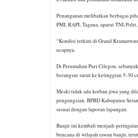
Penanganan melibatkan berbagai pi
PMI, RAPI, Tagana, aparat TNI-Polri
“Kondisi terkini di Grand Kramatwatu
ucapnya.
Di Perumahan Puri Cilegon, sebanya
berangsur surut ke ketinggian 5-30
Meski tidak ada korban jiwa yang dil
pengungsian. BPBD Kabupaten Serang
sesuai dengan laporan lapangan.
Banjir ini kembali menjadi peringat
bencana di wilayah rawan banjir, teru