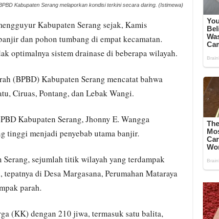
PBD Kabupaten Serang melaporkan kondisi terkini secara daring. (Istimewa)
mengguyur Kabupaten Serang sejak, Kamis
 banjir dan pohon tumbang di empat kecamatan.
dak optimalnya sistem drainase di beberapa wilayah.
rah (BPBD) Kabupaten Serang mencatat bahwa
atu, Ciruas, Pontang, dan Lebak Wangi.
 BPBD Kabupaten Serang, Jhonny E. Wangga
g tinggi menjadi penyebab utama banjir.
Serang, sejumlah titik wilayah yang terdampak
, tepatnya di Desa Margasana, Perumahan Mataraya
ampak parah.
ga (KK) dengan 210 jiwa, termasuk satu balita,