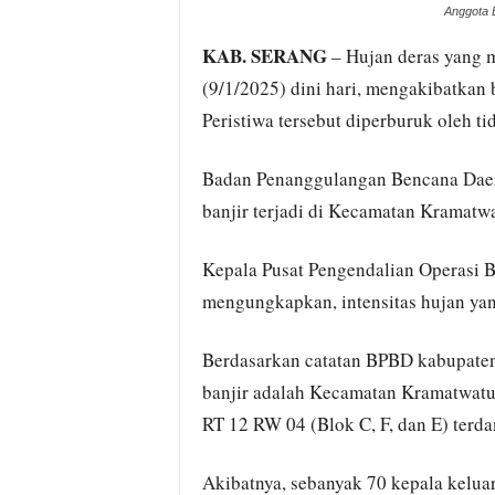
Anggota B
KAB. SERANG
– Hujan deras yang 
(9/1/2025) dini hari, mengakibatkan
Peristiwa tersebut diperburuk oleh ti
Badan Penanggulangan Bencana Dae
banjir terjadi di Kecamatan Kramatw
Kepala Pusat Pengendalian Operasi
mengungkapkan, intensitas hujan yan
Berdasarkan catatan BPBD kabupaten 
banjir adalah Kecamatan Kramatwatu
RT 12 RW 04 (Blok C, F, dan E) terd
Akibatnya, sebanyak 70 kepala keluar