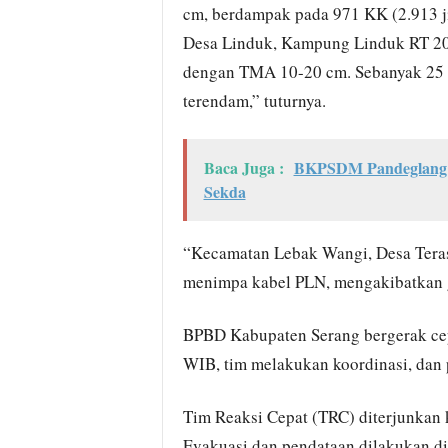
cm, berdampak pada 971 KK (2.913 jiw
Desa Linduk, Kampung Linduk RT 20
dengan TMA 10-20 cm. Sebanyak 25 K
terendam,” tuturnya.
Baca Juga :
BKPSDM Pandeglang T
Sekda
“Kecamatan Lebak Wangi, Desa Teras
menimpa kabel PLN, mengakibatkan ga
BPBD Kabupaten Serang bergerak cep
WIB, tim melakukan koordinasi, dan
Tim Reaksi Cepat (TRC) diterjunkan 
Evakuasi dan pendataan dilakukan di 