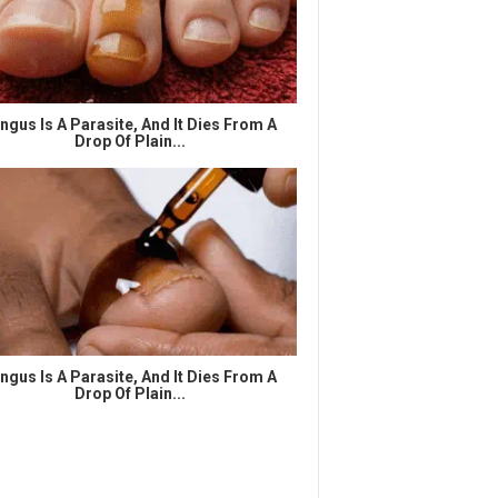
ngus Is A Parasite, And It Dies From A
Drop Of Plain...
ngus Is A Parasite, And It Dies From A
Drop Of Plain...