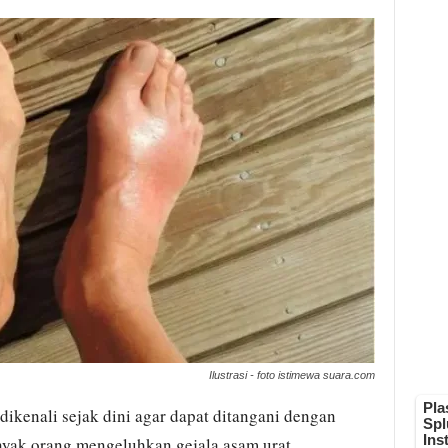
Ilustrasi - foto istimewa suara.com
dikenali sejak dini agar dapat ditangani dengan
anyak orang mengeluhkan gejala asam urat.