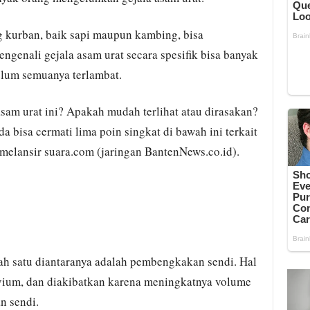
g kurban, baik sapi maupun kambing, bisa
genali gejala asam urat secara spesifik bisa banyak
lum semuanya terlambat.
asam urat ini? Apakah mudah terlihat atau dirasakan?
 bisa cermati lima poin singkat di bawah ini terkait
i melansir suara.com (jaringan BantenNews.co.id).
lah satu diantaranya adalah pembengkakan sendi. Hal
ovium, dan diakibatkan karena meningkatnya volume
n sendi.