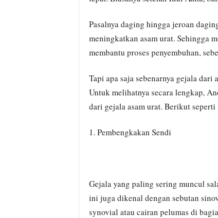
Pasalnya daging hingga jeroan dagin
meningkatkan asam urat. Sehingga men
membantu proses penyembuhan, sebe
Tapi apa saja sebenarnya gejala dari 
Untuk melihatnya secara lengkap, Anda
dari gejala asam urat. Berikut sepert
1. Pembengkakan Sendi
Gejala yang paling sering muncul sa
ini juga dikenal dengan sebutan sin
synovial atau cairan pelumas di bagia