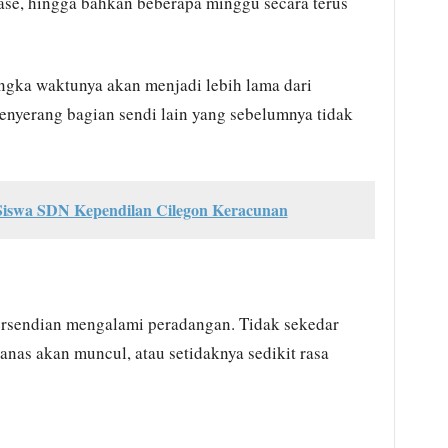
fase, hingga bahkan beberapa minggu secara terus
ngka waktunya akan menjadi lebih lama dari
nyerang bagian sendi lain yang sebelumnya tidak
 Siswa SDN Kependilan Cilegon Keracunan
ersendian mengalami peradangan. Tidak sekedar
panas akan muncul, atau setidaknya sedikit rasa