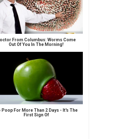
octor From Columbus: Worms Come
Out Of You In The Morning!
 Poop For More Than 2 Days - It's The
First Sign Of