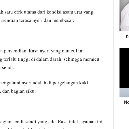
ah satu efek utama dari kondisi asam urat yang
rsendian terasa nyeri dan membesar.
D
an persendian. Rasa nyeri yang muncul ini
g terlalu tinggi di dalam darah, sehingga memicu
 sendi.
engalami nyeri adalah di pergelangan kaki,
, dan bagian siku.
No
agian sendi-sendi yang ada. Rasa tidak nyaman ini