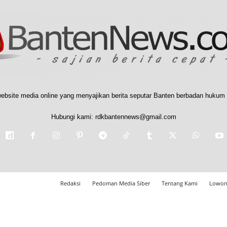
ebsite media online yang menyajikan berita seputar Banten berbadan hukum 
Hubungi kami:
rdkbantennews@gmail.com
Redaksi
Pedoman Media Siber
Tentang Kami
Lowon