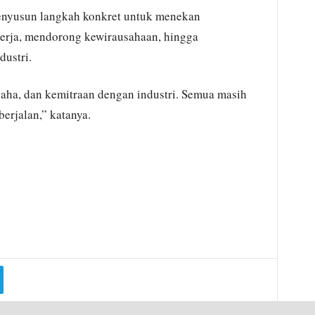
enyusun langkah konkret untuk menekan
kerja, mendorong kewirausahaan, hingga
dustri.
saha, dan kemitraan dengan industri. Semua masih
erjalan,” katanya.