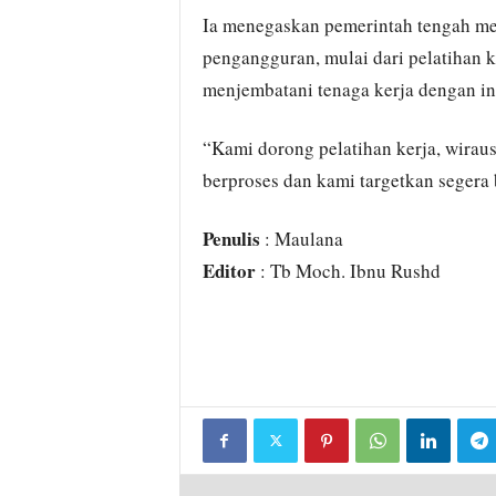
Ia menegaskan pemerintah tengah m
pengangguran, mulai dari pelatihan 
menjembatani tenaga kerja dengan in
“Kami dorong pelatihan kerja, wirau
berproses dan kami targetkan segera b
Penulis
: Maulana
Editor
: Tb Moch. Ibnu Rushd