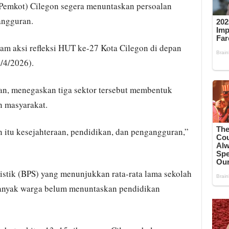
Pemkot) Cilegon segera menuntaskan persoalan
angguran.
am aksi refleksi HUT ke-27 Kota Cilegon di depan
/4/2026).
ian, menegaskan tiga sektor tersebut membentuk
n masyarakat.
an itu kesejahteraan, pendidikan, dan pengangguran,”
istik (BPS) yang menunjukkan rata-rata lama sekolah
 Banyak warga belum menuntaskan pendidikan