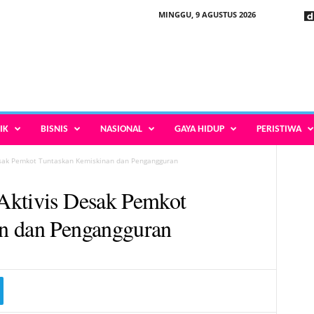
MINGGU, 9 AGUSTUS 2026
IK
BISNIS
NASIONAL
GAYA HIDUP
PERISTIWA
Desak Pemkot Tuntaskan Kemiskinan dan Pengangguran
Aktivis Desak Pemkot
n dan Pengangguran