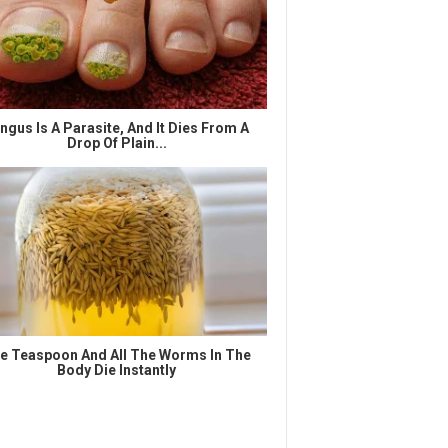
ngus Is A Parasite, And It Dies From A
Drop Of Plain...
e Teaspoon And All The Worms In The
Body Die Instantly