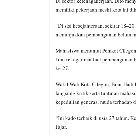
Di sektor ketenagakerjaan, Dito men
memiliki pekerjaan meski kota ini dik
“Di sisi kesejahteraan, sekitar 18–2
menunjukkan pembangunan belum mer
Mahasiswa menuntut Pemkot Cilegon
konkret agar manfaat pembangunan be
ke-27.
Wakil Wali Kota Cilegon, Fajar Hadi
langsung kritik serta tuntutan mahasi
kepedulian generasi muda terhadap d
“Ini kado terbaik di usia 27 tahun. K
Fajar.