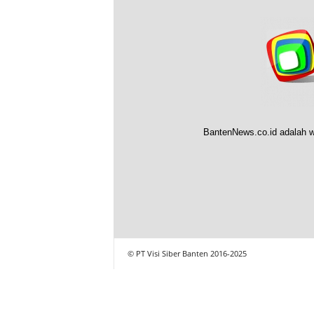
BantenNews.co.id adalah w
© PT Visi Siber Banten 2016-2025