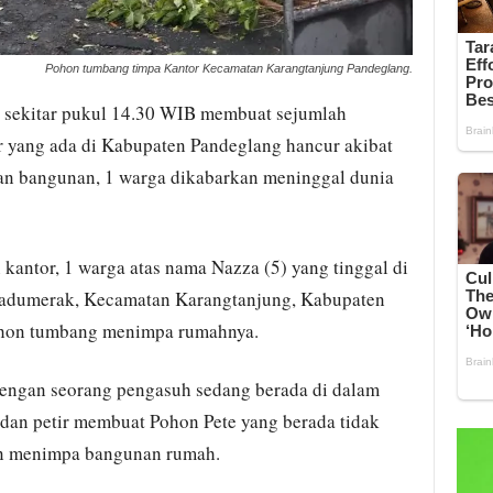
Pohon tumbang timpa Kantor Kecamatan Karangtanjung Pandeglang.
i sekitar pukul 14.30 WIB membuat sejumlah
 yang ada di Kabupaten Pandeglang hancur akibat
an bangunan, 1 warga dikabarkan meninggal dunia
antor, 1 warga atas nama Nazza (5) yang tinggal di
adumerak, Kecamatan Karangtanjung, Kabupaten
ohon tumbang menimpa rumahnya.
dengan seorang pengasuh sedang berada di dalam
 dan petir membuat Pohon Pete yang berada tidak
an menimpa bangunan rumah.