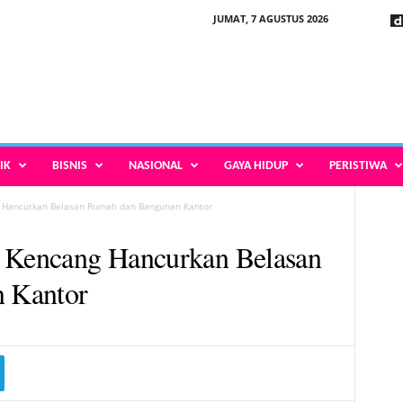
JUMAT, 7 AGUSTUS 2026
IK
BISNIS
NASIONAL
GAYA HIDUP
PERISTIWA
g Hancurkan Belasan Rumah dan Bangunan Kantor
n Kencang Hancurkan Belasan
 Kantor