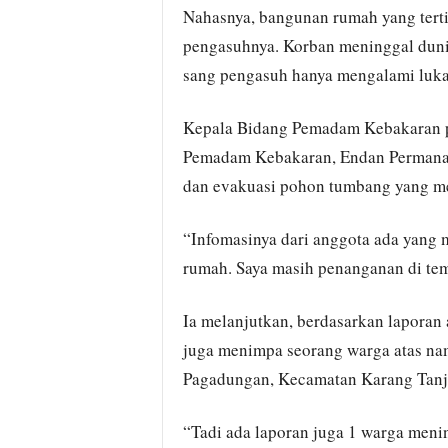
Nahasnya, bangunan rumah yang ter
pengasuhnya. Korban meninggal dunia
sang pengasuh hanya mengalami luka
Kepala Bidang Pemadam Kebakaran 
Pemadam Kebakaran, Endan Permana 
dan evakuasi pohon tumbang yang m
“Infomasinya dari anggota ada yang 
rumah. Saya masih penanganan di tem
Ia melanjutkan, berdasarkan laporan
juga menimpa seorang warga atas na
Pagadungan, Kecamatan Karang Tanj
“Tadi ada laporan juga 1 warga menin