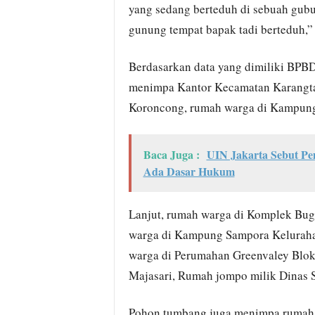
yang sedang berteduh di sebuah gub
gunung tempat bapak tadi berteduh,” 
Berdasarkan data yang dimiliki BP
menimpa Kantor Kecamatan Karangta
Koroncong, rumah warga di Kampung
Baca Juga :
UIN Jakarta Sebut P
Ada Dasar Hukum
Lanjut, rumah warga di Komplek Bug
warga di Kampung Sampora Kelurah
warga di Perumahan Greenvaley Blok
Majasari, Rumah jompo milik Dinas 
Pohon tumbang juga menimpa rumah 