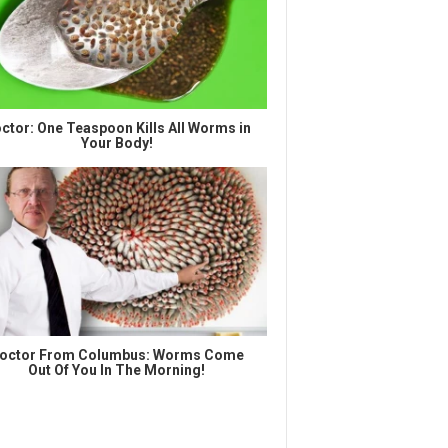
ctor: One Teaspoon Kills All Worms in
Your Body!
octor From Columbus: Worms Come
Out Of You In The Morning!