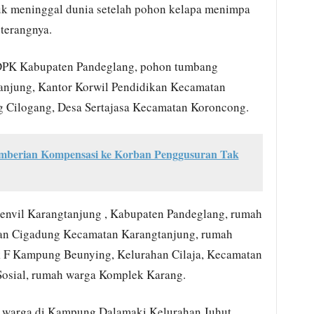
uk meninggal dunia setelah pohon kelapa menimpa
terangnya.
BDPK Kabupaten Pandeglang, pohon tumbang
njung, Kantor Korwil Pendidikan Kecamatan
 Cilogang, Desa Sertajasa Kecamatan Koroncong.
emberian Kompensasi ke Korban Penggusuran Tak
envil Karangtanjung , Kabupaten Pandeglang, rumah
an Cigadung Kecamatan Karangtanjung, rumah
 F Kampung Beunying, Kelurahan Cilaja, Kecamatan
Sosial, rumah warga Komplek Karang.
warga di Kampung Dalamaki Kelurahan Juhut