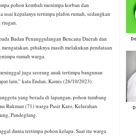
timpa pohon kembali menimpa korban dan
 usai kepalanya tertimpa plafon rumah, sedangkan
 ringan.
pada Badan Penanggulangan Bencana Daerah dan
Do
mengatakan, pihaknya masih melakukan pendataan
enimpa rumah warga.
meninggal juga seorang anak tertimpa bangunan
pat lain,” kata Endan, Kamis (26/10/2023).
 anggota yang berada di lapangan, pohon tumbang
ma Rukman (71) warga Pasir Karo, Kelurahan
D
ung, Pandeglang.
ggal dunia tertimpa pohon kelapa. Saat itu warga