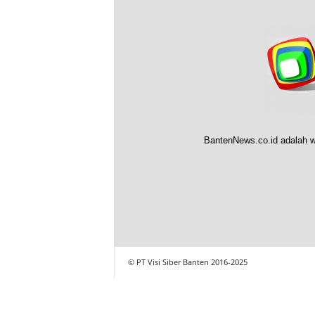
BantenNews.co.id adalah w
© PT Visi Siber Banten 2016-2025