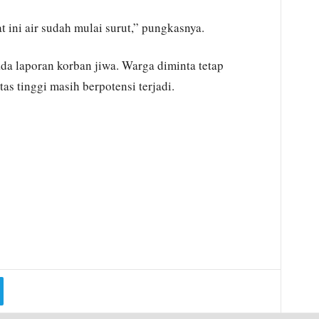
t ini air sudah mulai surut,” pungkasnya.
ada laporan korban jiwa. Warga diminta tetap
as tinggi masih berpotensi terjadi.