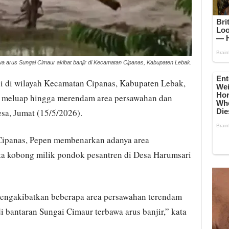
a arus Sungai Cimaur akibat banjir di Kecamatan Cipanas, Kabupaten Lebak.
gi di wilayah Kecamatan Cipanas, Kabupaten Lebak,
 meluap hingga merendam area persawahan dan
sa, Jumat (15/5/2026).
Cipanas, Pepen membenarkan adanya area
ta kobong milik pondok pesantren di Desa Harumsari
engakibatkan beberapa area persawahan terendam
i bantaran Sungai Cimaur terbawa arus banjir,” kata