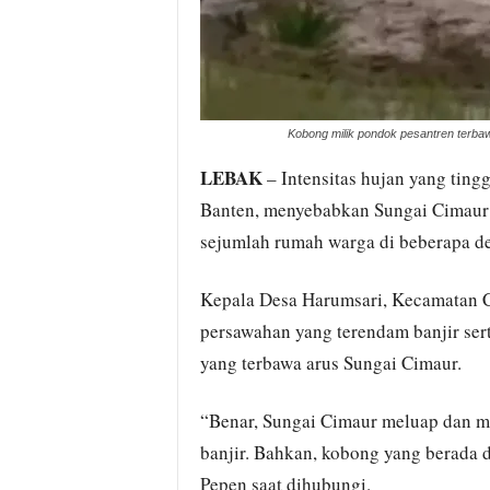
Kobong milik pondok pesantren terbaw
LEBAK
– Intensitas hujan yang ting
Banten, menyebabkan Sungai Cimaur
sejumlah rumah warga di beberapa de
Kepala Desa Harumsari, Kecamatan 
persawahan yang terendam banjir ser
yang terbawa arus Sungai Cimaur.
“Benar, Sungai Cimaur meluap dan m
banjir. Bahkan, kobong yang berada d
Pepen saat dihubungi.