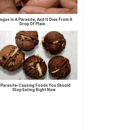
ngus Is A Parasite, And It Dies From A
Drop Of Plain...
 Parasite-Causing Foods You Should
Stop Eating Right Now