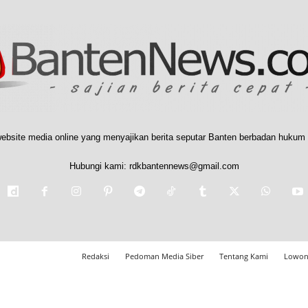
ebsite media online yang menyajikan berita seputar Banten berbadan hukum 
Hubungi kami:
rdkbantennews@gmail.com
Redaksi
Pedoman Media Siber
Tentang Kami
Lowon