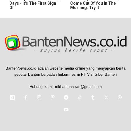
Days - It's The First Sign
Come Out Of You In The
Of
Morning. Try It
BantenNews.co.id adalah website media online yang menyajikan berita
seputar Banten berbadan hukum resmi PT Visi Siber Banten
Hubungi kami:
rdkbantennews@gmail.com