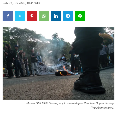
Rabu 3 Juni 2026, 18:41 WIB
Massa HMI MPO Serang unjukrasa di depan Pendopo Bupati Serang.
(Iyus/bantennews)