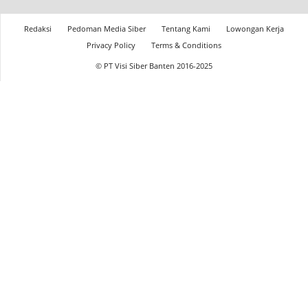
Redaksi
Pedoman Media Siber
Tentang Kami
Lowongan Kerja
Privacy Policy
Terms & Conditions
© PT Visi Siber Banten 2016-2025