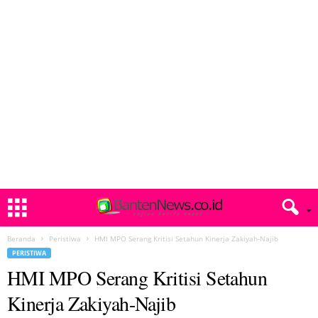
Beranda
Peristiwa
HMI MPO Serang Kritisi Setahun Kinerja Zakiyah-Najib
PERISTIWA
HMI MPO Serang Kritisi Setahun
Kinerja Zakiyah-Najib