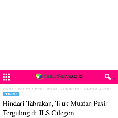
Beranda
Peristiwa
Hindari Tabrakan, Truk Muatan Pasir Terguling di JLS Cilegon
PERISTIWA
Hindari Tabrakan, Truk Muatan Pasir
Terguling di JLS Cilegon