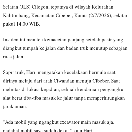
Selatan (JLS) Cilegon, tepatnya di wilayah Kelurahan
Kalitimbang, Kecamatan Cibeber, Kamis (2/7/2026), sekitar
pukul 14.00 WIB.
Insiden ini memicu kemacetan panjang setelah pasir yang
diangkut tumpah ke jalan dan badan truk menutup sebagian
ruas jalan.
Sopir truk, Hari, mengatakan kecelakaan bermula saat
dirinya melaju dari arah Ciwandan menuju Cibeber. Saat
melintas di lokasi kejadian, sebuah kendaraan pengangkut
alat berat tiba-tiba masuk ke jalur tanpa memperhitungkan
jarak aman.
“Ada mobil yang ngangkut excavator main masuk aja,
padahal mobil saya sudah dekat,” kata Hari.