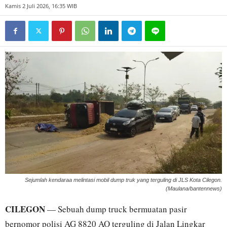
Kamis 2 Juli 2026, 16:35 WIB
Sejumlah kendaraa melintasi mobil dump truk yang terguling di JLS Kota Cilegon.
(Maulana/bantennews)
CILEGON
— Sebuah dump truck bermuatan pasir
bernomor polisi AG 8820 AO terguling di Jalan Lingkar