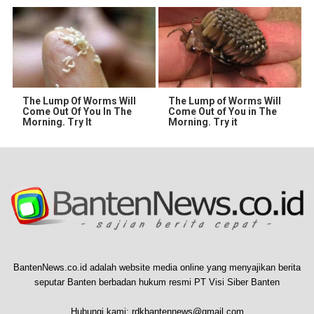
The Lump Of Worms Will
The Lump of Worms Will
Come Out Of You In The
Come Out of You in The
Morning. Try It
Morning. Try it
BantenNews.co.id adalah website media online yang menyajikan berita
seputar Banten berbadan hukum resmi PT Visi Siber Banten
Hubungi kami:
rdkbantennews@gmail.com