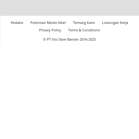
Redaksi
Pedoman Media Siber
Tentang Kami
Lowongan Kerja
Privacy Policy
Terms & Conditions
© PT Visi Siber Banten 2016-2025