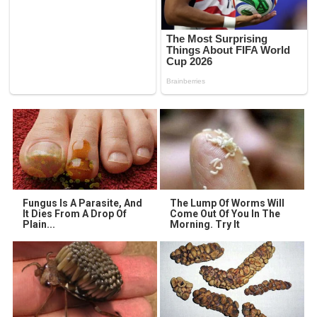
Fungus Is A Parasite, And
The Lump Of Worms Will
It Dies From A Drop Of
Come Out Of You In The
Plain...
Morning. Try It