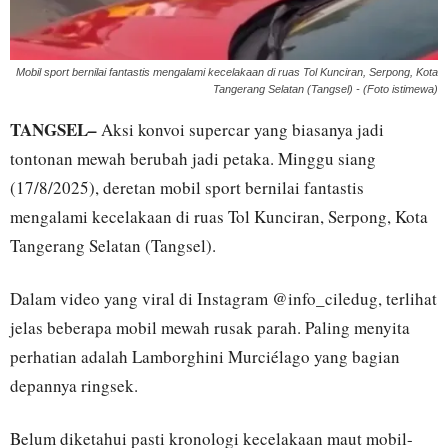
Mobil sport bernilai fantastis mengalami kecelakaan di ruas Tol Kunciran, Serpong, Kota
Tangerang Selatan (Tangsel) - (Foto istimewa)
TANGSEL–
Aksi konvoi supercar yang biasanya jadi
tontonan mewah berubah jadi petaka. Minggu siang
(17/8/2025), deretan mobil sport bernilai fantastis
mengalami kecelakaan di ruas Tol Kunciran, Serpong, Kota
Tangerang Selatan (Tangsel).
Dalam video yang viral di Instagram @info_ciledug, terlihat
jelas beberapa mobil mewah rusak parah. Paling menyita
perhatian adalah Lamborghini Murciélago yang bagian
depannya ringsek.
Belum diketahui pasti kronologi kecelakaan maut mobil-