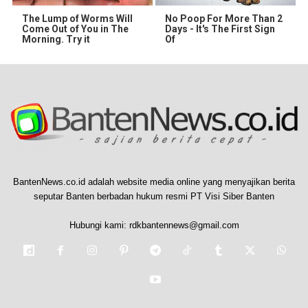
The Lump of Worms Will
No Poop For More Than 2
Come Out of You in The
Days - It's The First Sign
Morning. Try it
Of
BantenNews.co.id adalah website media online yang menyajikan berita
seputar Banten berbadan hukum resmi PT Visi Siber Banten
Hubungi kami:
rdkbantennews@gmail.com