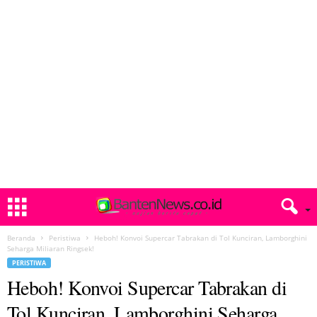
Beranda
Peristiwa
Heboh! Konvoi Supercar Tabrakan di Tol Kunciran, Lamborghini
Seharga Miliaran Ringsek!
PERISTIWA
Heboh! Konvoi Supercar Tabrakan di
Tol Kunciran, Lamborghini Seharga