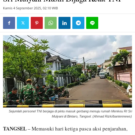
Kamis 4 September 2025, 02:10 WIB
Sejumlah personel TNI berjaga di pintu masuk gerbang menuju rumah Menkeu RI Sri
Mulyani di Bintaro, Tangsel. (Ahmad Rizki/bantennews)
TANGSEL
– Memasuki hari ketiga pasca aksi penjarahan,