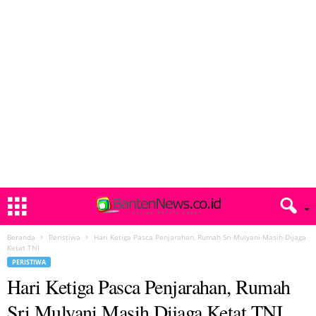
Beranda
Peristiwa
Hari Ketiga Pasca Penjarahan, Rumah Sri Mulyani Masih Dijaga
Ketat TNI
PERISTIWA
Hari Ketiga Pasca Penjarahan, Rumah
Sri Mulyani Masih Dijaga Ketat TNI