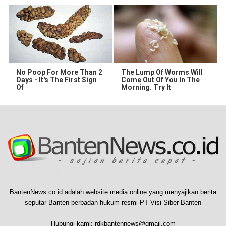
No Poop For More Than 2
The Lump Of Worms Will
Days - It's The First Sign
Come Out Of You In The
Of
Morning. Try It
BantenNews.co.id adalah website media online yang menyajikan berita
seputar Banten berbadan hukum resmi PT Visi Siber Banten
Hubungi kami:
rdkbantennews@gmail.com