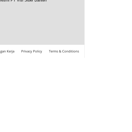
resmi PT Visi Siber Banten
gan Kerja
Privacy Policy
Terms & Conditions