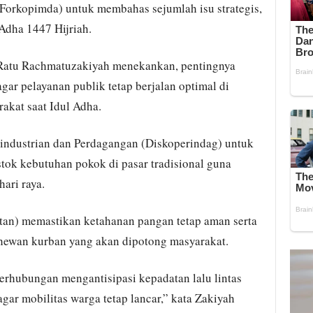
Forkopimda) untuk membahas sejumlah isu strategis,
Adha 1447 Hijriah.
g Ratu Rachmatuzakiyah menekankan, pentingnya
agar pelayanan publik tetap berjalan optimal di
akat saat Idul Adha.
industrian dan Perdagangan (Diskoperindag) untuk
ok kebutuhan pokok di pasar tradisional guna
ari raya.
stan) memastikan ketahanan pangan tetap aman serta
ewan kurban yang akan dipotong masyarakat.
erhubungan mengantisipasi kepadatan lalu lintas
gar mobilitas warga tetap lancar,” kata Zakiyah