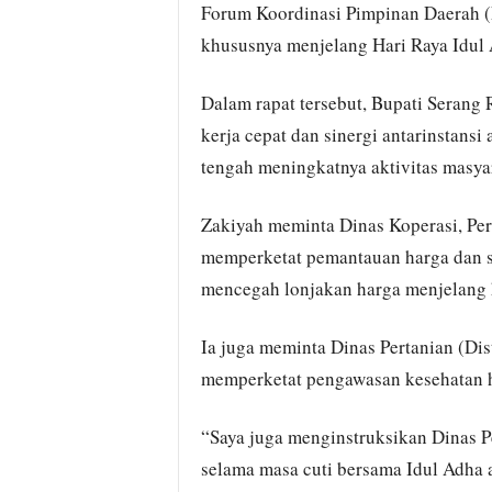
Forum Koordinasi Pimpinan Daerah (
khususnya menjelang Hari Raya Idul 
Dalam rapat tersebut, Bupati Seran
kerja cepat dan sinergi antarinstansi 
tengah meningkatnya aktivitas masyar
Zakiyah meminta Dinas Koperasi, Per
memperketat pemantauan harga dan st
mencegah lonjakan harga menjelang h
Ia juga meminta Dinas Pertanian (Di
memperketat pengawasan kesehatan h
“Saya juga menginstruksikan Dinas P
selama masa cuti bersama Idul Adha a