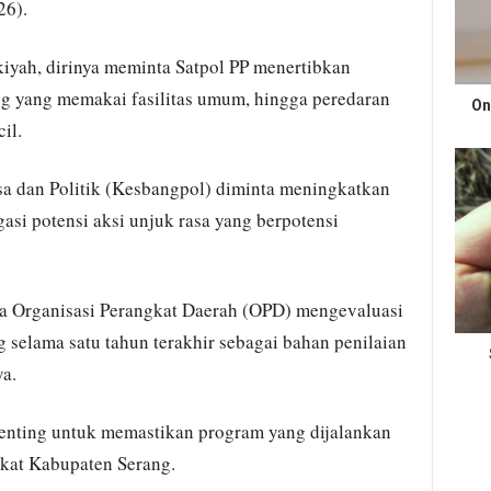
26).
kiyah, dirinya meminta Satpol PP menertibkan
ng yang memakai fasilitas umum, hingga peredaran
On
il.
a dan Politik (Kesbangpol) diminta meningkatkan
si potensi aksi unjuk rasa yang berpotensi
la Organisasi Perangkat Daerah (OPD) mengevaluasi
 selama satu tahun terakhir sebagai bahan penilaian
a.
penting untuk memastikan program yang dijalankan
kat Kabupaten Serang.