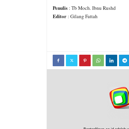
Penulis
: Tb Moch. Ibnu Rushd
Editor
: Gilang Fattah