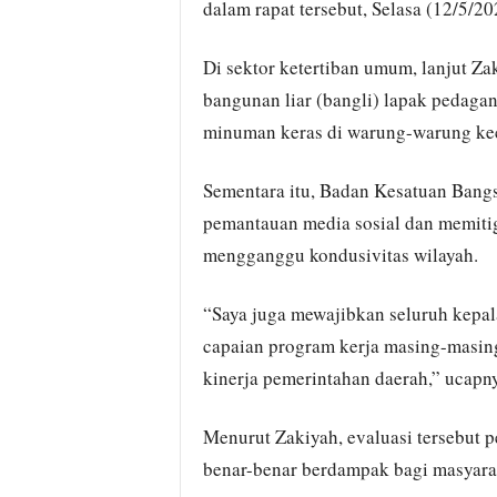
dalam rapat tersebut, Selasa (12/5/20
Di sektor ketertiban umum, lanjut Za
bangunan liar (bangli) lapak pedaga
minuman keras di warung-warung kec
Sementara itu, Badan Kesatuan Bangs
pemantauan media sosial dan memitiga
mengganggu kondusivitas wilayah.
“Saya juga mewajibkan seluruh kepa
capaian program kerja masing-masing
kinerja pemerintahan daerah,” ucapny
Menurut Zakiyah, evaluasi tersebut 
benar-benar berdampak bagi masyara