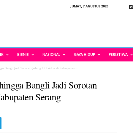
JUMAT, 7 AGUSTUS 2026
IK
BISNIS
NASIONAL
GAYA HIDUP
PERISTIWA
ga Bangli Jadi Sorotan Jelang Idul Adha di Kabupaten...
hingga Bangli Jadi Sorotan
Kabupaten Serang