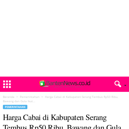
Beranda
Pemerintahan
Harga Cabai di Kabupaten Serang Tembus Rp50 Ribu,
Bawang dan Gula Ikut...
PEMERINTAHAN
Harga Cabai di Kabupaten Serang
Tembus Rp50 Ribu, Bawang dan Gula