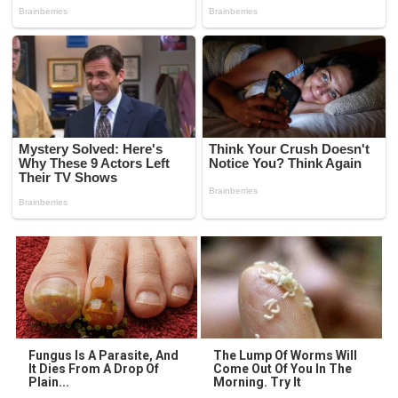
Fungus Is A Parasite, And
The Lump Of Worms Will
It Dies From A Drop Of
Come Out Of You In The
Plain...
Morning. Try It