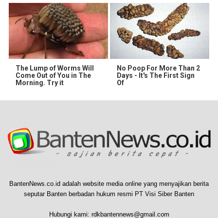
The Lump of Worms Will
No Poop For More Than 2
Come Out of You in The
Days - It's The First Sign
Morning. Try it
Of
BantenNews.co.id adalah website media online yang menyajikan berita
seputar Banten berbadan hukum resmi PT Visi Siber Banten
Hubungi kami:
rdkbantennews@gmail.com