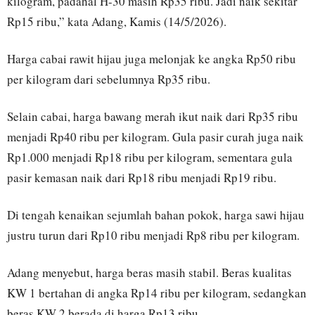
kilogram, padahal H-30 masih Rp35 ribu. Jadi naik sekitar
Rp15 ribu,” kata Adang, Kamis (14/5/2026).
Harga cabai rawit hijau juga melonjak ke angka Rp50 ribu
per kilogram dari sebelumnya Rp35 ribu.
Selain cabai, harga bawang merah ikut naik dari Rp35 ribu
menjadi Rp40 ribu per kilogram. Gula pasir curah juga naik
Rp1.000 menjadi Rp18 ribu per kilogram, sementara gula
pasir kemasan naik dari Rp18 ribu menjadi Rp19 ribu.
Di tengah kenaikan sejumlah bahan pokok, harga sawi hijau
justru turun dari Rp10 ribu menjadi Rp8 ribu per kilogram.
Adang menyebut, harga beras masih stabil. Beras kualitas
KW 1 bertahan di angka Rp14 ribu per kilogram, sedangkan
beras KW 2 berada di harga Rp13 ribu.