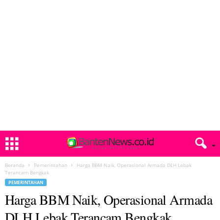
Beranda
Pemerintahan
Harga BBM Naik, Operasional Armada DLH Lebak
Terancam Bengkak
PEMERINTAHAN
Harga BBM Naik, Operasional Armada
DLH Lebak Terancam Bengkak