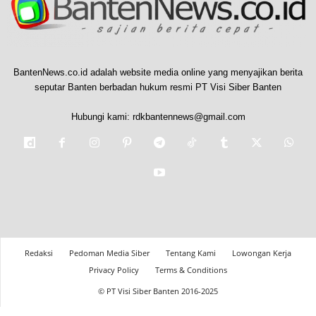
BantenNews.co.id adalah website media online yang menyajikan berita
seputar Banten berbadan hukum resmi PT Visi Siber Banten
Hubungi kami:
rdkbantennews@gmail.com
Redaksi
Pedoman Media Siber
Tentang Kami
Lowongan Kerja
Privacy Policy
Terms & Conditions
© PT Visi Siber Banten 2016-2025