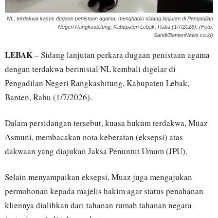
NL, terdakwa kasus dugaan penistaan agama, menghadiri sidang lanjutan di Pengadilan
Negeri Rangkasbitung, Kabupaten Lebak, Rabu (1/7/2026). (Foto:
Sandi/BantenNews.co.id)
LEBAK
– Sidang lanjutan perkara dugaan penistaan agama
dengan terdakwa berinisial NL kembali digelar di
Pengadilan Negeri Rangkasbitung, Kabupaten Lebak,
Banten, Rabu (1/7/2026).
Dalam persidangan tersebut, kuasa hukum terdakwa, Muaz
Asmuni, membacakan nota keberatan (eksepsi) atas
dakwaan yang diajukan Jaksa Penuntut Umum (JPU).
Selain menyampaikan eksepsi, Muaz juga mengajukan
permohonan kepada majelis hakim agar status penahanan
kliennya dialihkan dari tahanan rumah tahanan negara