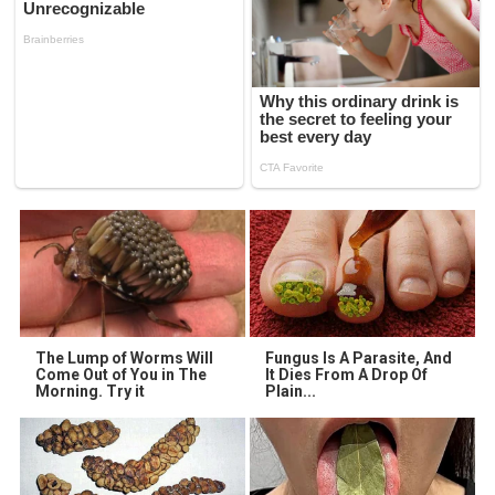
The Lump of Worms Will
Fungus Is A Parasite, And
Come Out of You in The
It Dies From A Drop Of
Morning. Try it
Plain...