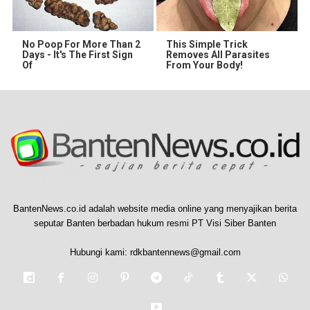
No Poop For More Than 2
This Simple Trick
Days - It's The First Sign
Removes All Parasites
Of
From Your Body!
BantenNews.co.id adalah website media online yang menyajikan berita
seputar Banten berbadan hukum resmi PT Visi Siber Banten
Hubungi kami:
rdkbantennews@gmail.com