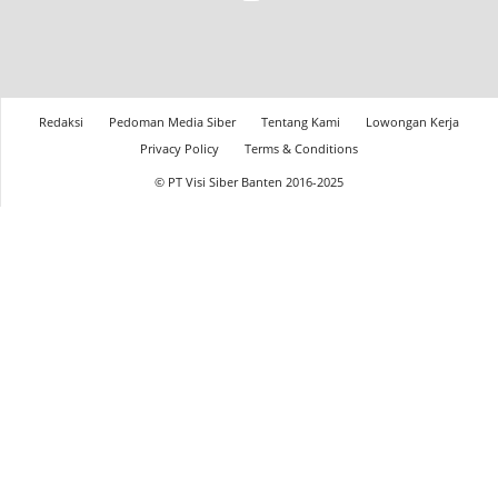
Redaksi
Pedoman Media Siber
Tentang Kami
Lowongan Kerja
Privacy Policy
Terms & Conditions
© PT Visi Siber Banten 2016-2025