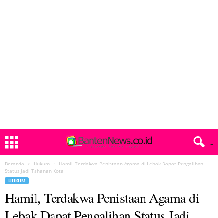
Beranda
Hukum
Hamil, Terdakwa Penistaan Agama di Lebak Dapat Pengalihan
Status Jadi Tahanan Kota
HUKUM
Hamil, Terdakwa Penistaan Agama di
Lebak Dapat Pengalihan Status Jadi