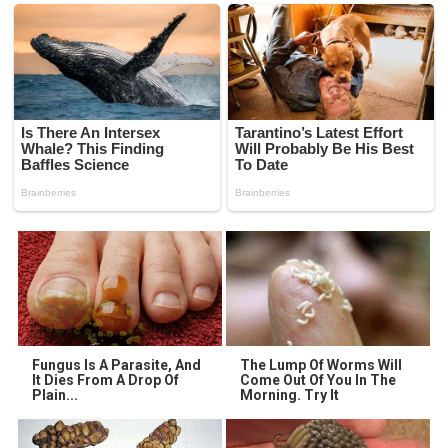
Fungus Is A Parasite, And
The Lump Of Worms Will
It Dies From A Drop Of
Come Out Of You In The
Plain...
Morning. Try It