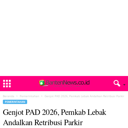
Beranda
Pemerintahan
Genjot PAD 2026, Pemkab Lebak Andalkan Retribusi Parkir
PEMERINTAHAN
Genjot PAD 2026, Pemkab Lebak
Andalkan Retribusi Parkir