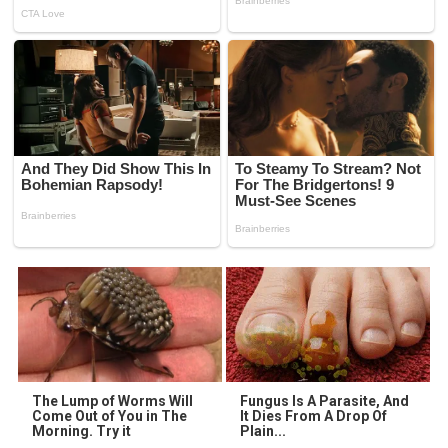
The Lump of Worms Will
Fungus Is A Parasite, And
Come Out of You in The
It Dies From A Drop Of
Morning. Try it
Plain...