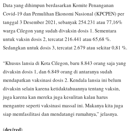
Data yang dihimpun berdasarkan Komite Penanganan
Covid-19 dan Pemulihan Ekonomi Nasional (KPCPEN) per
tanggal 3 Desember 2021, sebanyak 254.231 atau 77,16%
warga Cilegon yang sudah divaksin dosis 1. Sementara
untuk vaksin dosis 2, tercatat 216.441 atau 65,68 %.
Sedangkan untuk dosis 3, tercatat 2.679 atau sekitar 0,81 %.
“Khusus lansia di Kota Cilegon, baru 8.843 orang saja yang
divaksin dosis 1, dan 6.849 orang di antaranya sudah
mendapatkan vaksinasi dosis 2. Kendala lansia ini belum
divaksin selain karena ketidaktahuannya tentang vaksin,
juga karena kan mereka juga kesulitan kalau harus
mengantre seperti vaksinasi massal ini. Makanya kita juga
siap memfasilitasi dan mendatangi rumahnya,” jelasnya.
dev/red
(
)