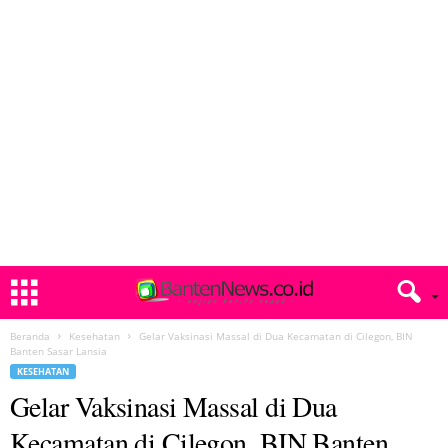
Beranda
Kesehatan
Gelar Vaksinasi Massal di Dua Kecamatan di Cilegon, BIN
Banten Sasar Lansia
KESEHATAN
Gelar Vaksinasi Massal di Dua
Kecamatan di Cilegon, BIN Banten