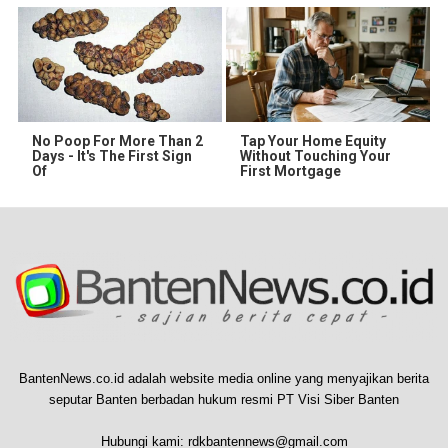
No Poop For More Than 2
Tap Your Home Equity
Days - It's The First Sign
Without Touching Your
Of
First Mortgage
BantenNews.co.id adalah website media online yang menyajikan berita
seputar Banten berbadan hukum resmi PT Visi Siber Banten
Hubungi kami:
rdkbantennews@gmail.com