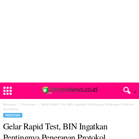
Beranda
Peristiwa
Gelar Rapid Test, BIN Ingatkan Pentingnya Penerapan Protokol
Kesehatan
PERISTIWA
Gelar Rapid Test, BIN Ingatkan
Pentingnya Penerapan Protokol