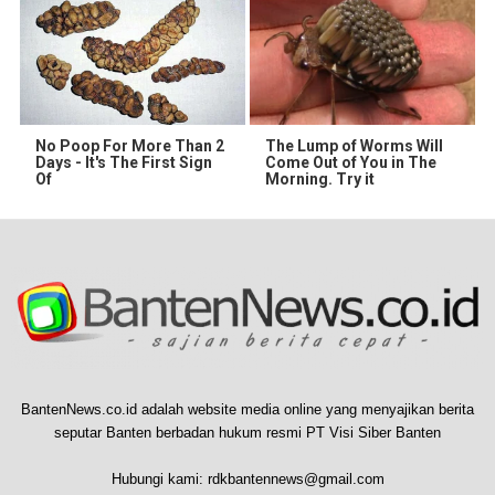
No Poop For More Than 2
The Lump of Worms Will
Days - It's The First Sign
Come Out of You in The
Of
Morning. Try it
BantenNews.co.id adalah website media online yang menyajikan berita
seputar Banten berbadan hukum resmi PT Visi Siber Banten
Hubungi kami:
rdkbantennews@gmail.com