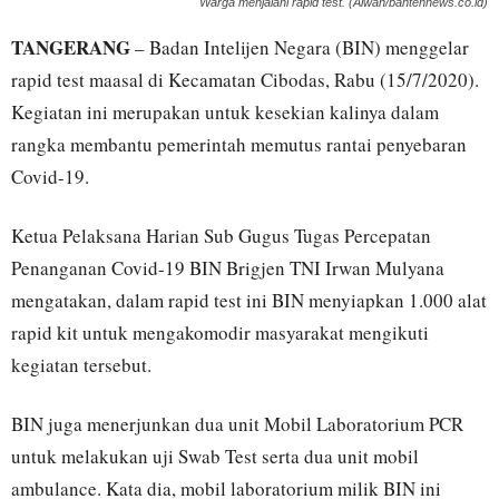
Warga menjalani rapid test. (Alwan/bantennews.co.id)
TANGERANG
– Badan Intelijen Negara (BIN) menggelar
rapid test maasal di Kecamatan Cibodas, Rabu (15/7/2020).
Kegiatan ini merupakan untuk kesekian kalinya dalam
rangka membantu pemerintah memutus rantai penyebaran
Covid-19.
Ketua Pelaksana Harian Sub Gugus Tugas Percepatan
Penanganan Covid-19 BIN Brigjen TNI Irwan Mulyana
mengatakan, dalam rapid test ini BIN menyiapkan 1.000 alat
rapid kit untuk mengakomodir masyarakat mengikuti
kegiatan tersebut.
BIN juga menerjunkan dua unit Mobil Laboratorium PCR
untuk melakukan uji Swab Test serta dua unit mobil
ambulance. Kata dia, mobil laboratorium milik BIN ini