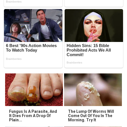
Fungus Is A Parasite, And
The Lump Of Worms Will
It Dies From A Drop Of
Come Out Of You In The
Plain...
Morning. Try It