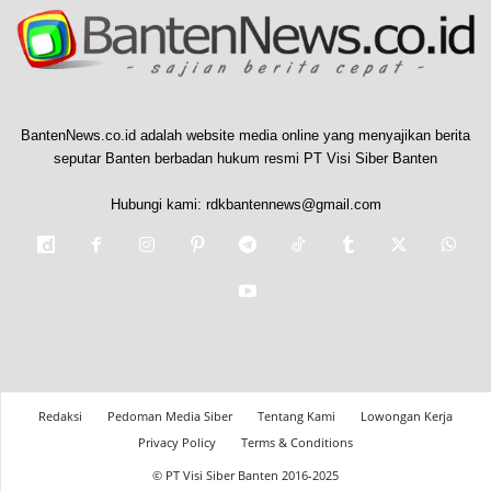
BantenNews.co.id adalah website media online yang menyajikan berita
seputar Banten berbadan hukum resmi PT Visi Siber Banten
Hubungi kami:
rdkbantennews@gmail.com
Redaksi
Pedoman Media Siber
Tentang Kami
Lowongan Kerja
Privacy Policy
Terms & Conditions
© PT Visi Siber Banten 2016-2025