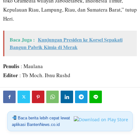
toko Gramedia wilayah Jabodetabek, Indonesia Timur,
Kepulauan Riau, Lampung, Riau, dan Sumatera Barat,” tutup
Heri.
Baca Juga :
Kunjungan Presiden ke Korsel Sepakati
Bangun Pabrik Kimia di Merak
Penulis
: Maulana
Editor
: Tb Moch. Ibnu Rushd
Baca berita lebih cepat lewat
aplikasi BantenNews.co.id