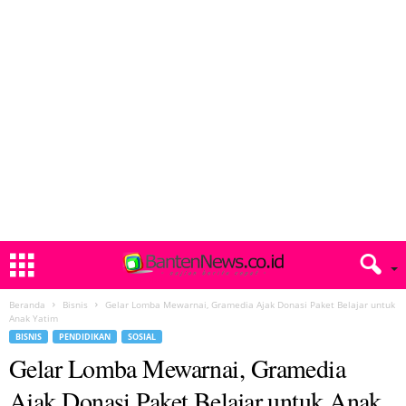
Beranda
Bisnis
Gelar Lomba Mewarnai, Gramedia Ajak Donasi Paket Belajar untuk
Anak Yatim
BISNIS
PENDIDIKAN
SOSIAL
Gelar Lomba Mewarnai, Gramedia
Ajak Donasi Paket Belajar untuk Anak