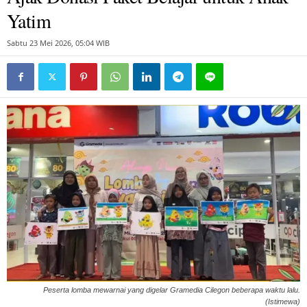
Yatim
Sabtu 23 Mei 2026, 05:04 WIB
Peserta lomba mewarnai yang digelar Gramedia Cilegon beberapa waktu lalu.
(Istimewa)