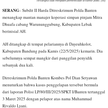
Tersangka saat menjalani pemeriksaan di kantor polisi. (Ist)
SERANG
– Subdit II Harda Ditreskrimum Polda Banten
menangkap mantan manajer koperasi simpan pinjam Mitra
Dhuafa cabang Warununggubung, Kabupaten Lebak
berinisial AH.
AH ditangkap di tempat pelariannya di Dayeuhkolot,
Kabupaten Bandung pada Kamis (22/5/2025) kemarin. Dia
sebelumnya sempat mangkir dari panggilan penyidik
sebanyak dua kali.
Dirreskrimum Polda Banten Kombes Pol Dian Setyawan
menuturkan bahwa kasus penggelapan tersebut bermula
dari laporan Polisi LP/80/III/2025/SPKT I/Banten tertanggal
3 Maret 2025 dengan pelapor atas nama Muhammad
Rivaldo Lyani.