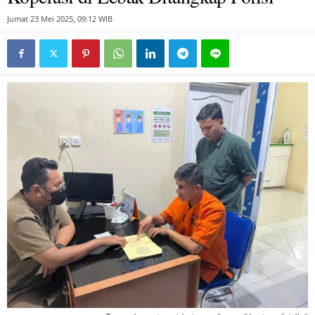
Jumat 23 Mei 2025, 09:12 WIB