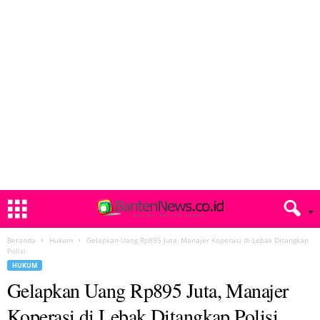
Beranda
Hukum
Gelapkan Uang Rp895 Juta, Manajer Koperasi di Lebak Ditangkap
Polisi
HUKUM
Gelapkan Uang Rp895 Juta, Manajer
Koperasi di Lebak Ditangkap Polisi