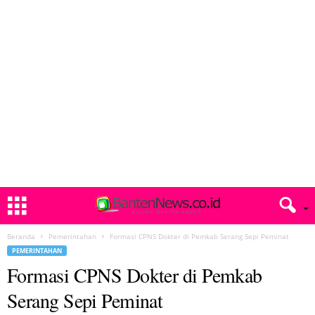
Beranda
Pemerintahan
Formasi CPNS Dokter di Pemkab Serang Sepi Peminat
PEMERINTAHAN
Formasi CPNS Dokter di Pemkab
Serang Sepi Peminat