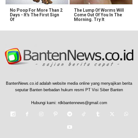
No Poop For More Than 2
The Lump Of Worms Will
Days - It's The First Sign
Come Out Of You In The
Of
Morning. Try It
BantenNews.co.id adalah website media online yang menyajikan berita
seputar Banten berbadan hukum resmi PT Visi Siber Banten
Hubungi kami:
rdkbantennews@gmail.com