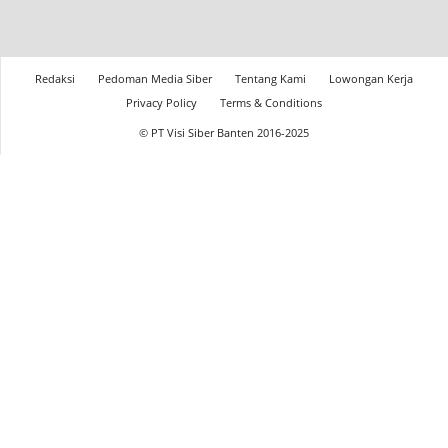
Redaksi
Pedoman Media Siber
Tentang Kami
Lowongan Kerja
Privacy Policy
Terms & Conditions
© PT Visi Siber Banten 2016-2025