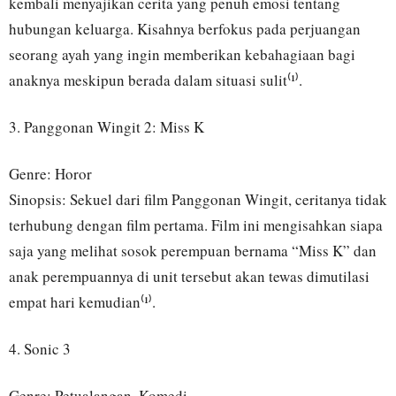
kembali menyajikan cerita yang penuh emosi tentang
hubungan keluarga. Kisahnya berfokus pada perjuangan
seorang ayah yang ingin memberikan kebahagiaan bagi
anaknya meskipun berada dalam situasi sulit⁽¹⁾.
3. Panggonan Wingit 2: Miss K
Genre: Horor
Sinopsis: Sekuel dari film Panggonan Wingit, ceritanya tidak
terhubung dengan film pertama. Film ini mengisahkan siapa
saja yang melihat sosok perempuan bernama “Miss K” dan
anak perempuannya di unit tersebut akan tewas dimutilasi
empat hari kemudian⁽¹⁾.
4. Sonic 3
Genre: Petualangan, Komedi