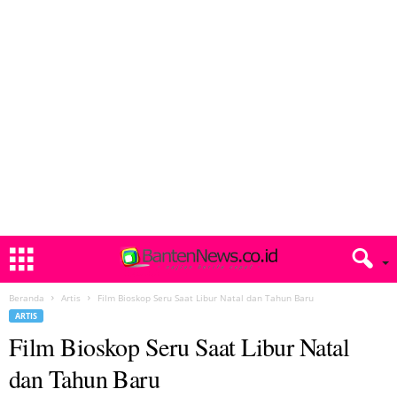
Beranda
Artis
Film Bioskop Seru Saat Libur Natal dan Tahun Baru
ARTIS
Film Bioskop Seru Saat Libur Natal
dan Tahun Baru