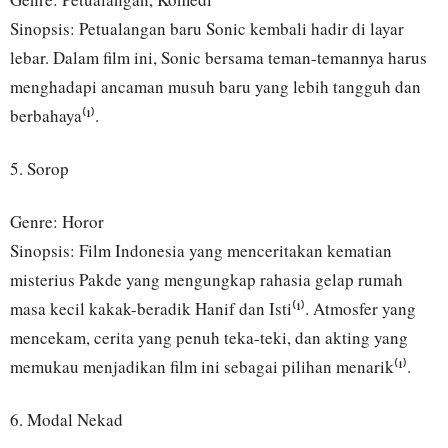
Sinopsis: Petualangan baru Sonic kembali hadir di layar
lebar. Dalam film ini, Sonic bersama teman-temannya harus
menghadapi ancaman musuh baru yang lebih tangguh dan
berbahaya⁽¹⁾.
5. Sorop
Genre: Horor
Sinopsis: Film Indonesia yang menceritakan kematian
misterius Pakde yang mengungkap rahasia gelap rumah
masa kecil kakak-beradik Hanif dan Isti⁽¹⁾. Atmosfer yang
mencekam, cerita yang penuh teka-teki, dan akting yang
memukau menjadikan film ini sebagai pilihan menarik⁽¹⁾.
6. Modal Nekad