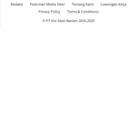
Redaksi
Pedoman Media Siber
Tentang Kami
Lowongan Kerja
Privacy Policy
Terms & Conditions
© PT Visi Siber Banten 2016-2025