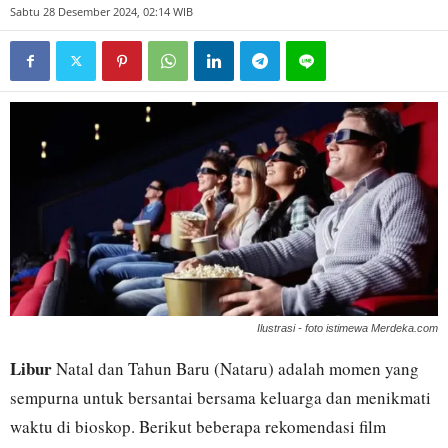
Sabtu 28 Desember 2024, 02:14 WIB
Ilustrasi - foto istimewa Merdeka.com
Libur
Natal dan Tahun Baru (Nataru) adalah momen yang
sempurna untuk bersantai bersama keluarga dan menikmati
waktu di bioskop. Berikut beberapa rekomendasi film