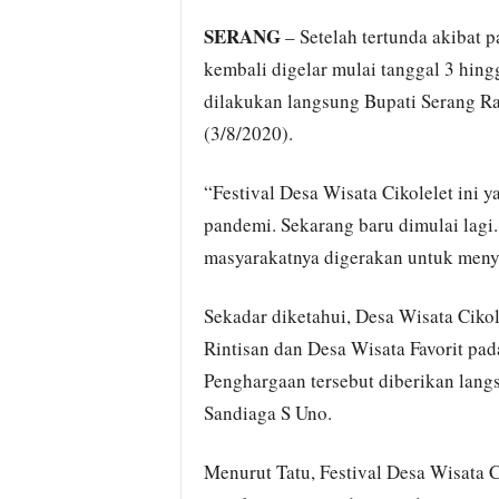
SERANG
– Setelah tertunda akibat 
kembali digelar mulai tanggal 3 hin
dilakukan langsung Bupati Serang R
(3/8/2020).
“Festival Desa Wisata Cikolelet ini 
pandemi. Sekarang baru dimulai lagi. 
masyarakatnya digerakan untuk menyu
Sekadar diketahui, Desa Wisata Ciko
Rintisan dan Desa Wisata Favorit pa
Penghargaan tersebut diberikan lang
Sandiaga S Uno.
Menurut Tatu, Festival Desa Wisata 