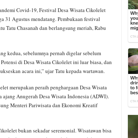
pandemi Covid-19, Festival Desa Wisata Cikolelet
gga 31 Agustus mendatang. Pembukaan festival
atu Tatu Chasanah dan berlangsung meriah, Rabu
yang kedua, sebelumnya pernah digelar sebelum
Potensi di Desa Wisata Cikolelet ini luar biasa, dan
kseskan acara ini,” ujar Tatu kepada wartawan.
lelet merupakan peraih penghargaan Desa Wisata
da ajang Anugerah Desa Wisata Indonesia (ADWI).
sung Menteri Pariwisata dan Ekonomi Kreatif
Cikolelet bukan sekadar seremonial. Wisatawan bisa