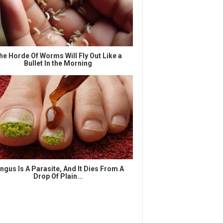
he Horde Of Worms Will Fly Out Like a
Bullet In the Morning
ngus Is A Parasite, And It Dies From A
Drop Of Plain...