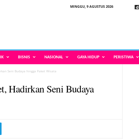
MINGGU, 9 AGUSTUS 2026
IK
BISNIS
NASIONAL
GAYA HIDUP
PERISTIWA
dirkan Seni Budaya hingga Paket Wisata
et, Hadirkan Seni Budaya