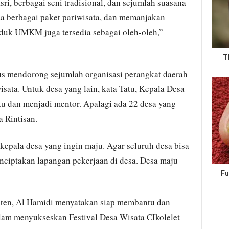
i, berbagai seni tradisional, dan sejumlah suasana
Ada berbagai paket pariwisata, dan memanjakan
duk UMKM juga tersedia sebagai oleh-oleh,”
T
us mendorong sejumlah organisasi perangkat daerah
ta. Untuk desa yang lain, kata Tatu, Kepala Desa
tu dan menjadi mentor. Apalagi ada 22 desa yang
 Rintisan.
kepala desa yang ingin maju. Agar seluruh desa bisa
enciptakan lapangan pekerjaan di desa. Desa maju
Fu
nten, Al Hamidi menyatakan siap membantu dan
lam menyukseskan Festival Desa Wisata CIkolelet