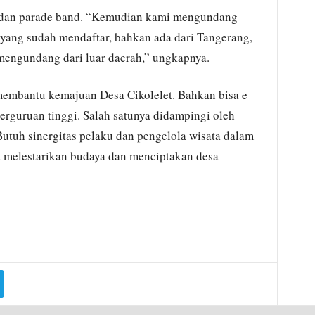
f dan parade band. “Kemudian kami mengundang
 yang sudah mendaftar, bahkan ada dari Tangerang,
mengundang dari luar daerah,” ungkapnya.
 membantu kemajuan Desa Cikolelet. Bahkan bisa e
erguruan tinggi. Salah satunya didampingi oleh
“Butuh sinergitas pelaku dan pengelola wisata dalam
melestarikan budaya dan menciptakan desa