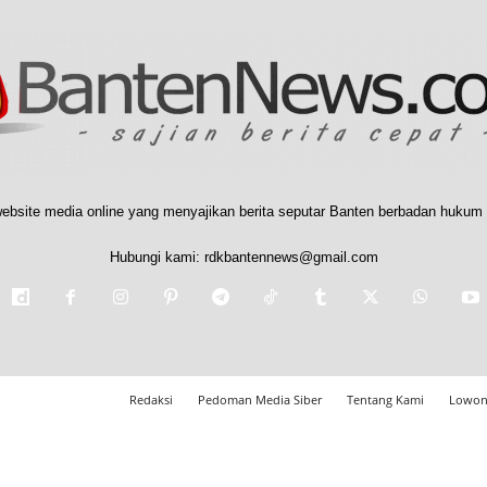
ebsite media online yang menyajikan berita seputar Banten berbadan hukum 
Hubungi kami:
rdkbantennews@gmail.com
Redaksi
Pedoman Media Siber
Tentang Kami
Lowon