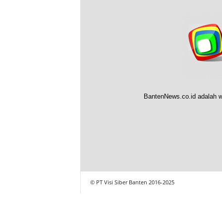
BantenNews.co.id adalah w
© PT Visi Siber Banten 2016-2025