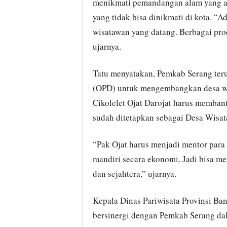
menikmati pemandangan alam yang asr
yang tidak bisa dinikmati di kota. “
wisatawan yang datang. Berbagai pro
ujarnya.
Tatu menyatakan, Pemkab Serang ter
(OPD) untuk mengembangkan desa wisa
Cikolelet Ojat Darojat harus memban
sudah ditetapkan sebagai Desa Wisata
“Pak Ojat harus menjadi mentor para 
mandiri secara ekonomi. Jadi bisa m
dan sejahtera,” ujarnya.
Kepala Dinas Pariwisata Provinsi Ba
bersinergi dengan Pemkab Serang da