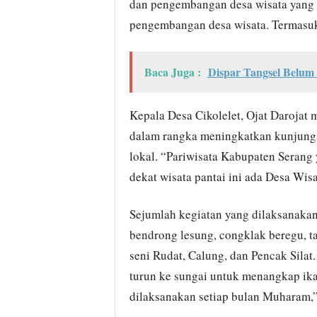
dan pengembangan desa wisata yang l
pengembangan desa wisata. Termasuk
Baca Juga :
Dispar Tangsel Belum
Kepala Desa Cikolelet, Ojat Darojat 
dalam rangka meningkatkan kunjungan
lokal. “Pariwisata Kabupaten Serang
dekat wisata pantai ini ada Desa Wisat
Sejumlah kegiatan yang dilaksanakan 
bendrong lesung, congklak beregu, t
seni Rudat, Calung, dan Pencak Silat
turun ke sungai untuk menangkap ika
dilaksanakan setiap bulan Muharam,” 