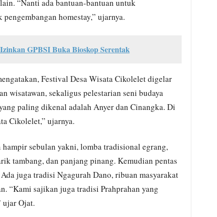
ain. “Nanti ada bantuan-bantuan untuk
 pengembangan homestay,” ujarnya.
 Izinkan GPBSI Buka Bioskop Serentak
mengatakan, Festival Desa Wisata Cikolelet digelar
 wisatawan, sekaligus pelestarian seni budaya
 yang paling dikenal adalah Anyer dan Cinangka. Di
a Cikolelet,” ujarnya.
hampir sebulan yakni, lomba tradisional egrang,
arik tambang, dan panjang pinang. Kemudian pentas
. Ada juga tradisi Ngagurah Dano, ribuan masyarakat
n. “Kami sajikan juga tradisi Prahprahan yang
ujar Ojat.